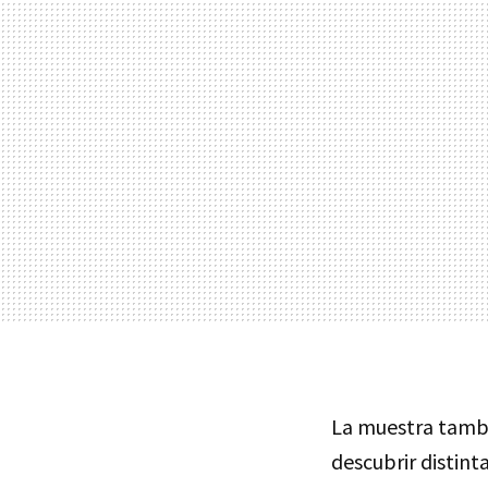
La muestra tamb
descubrir distint