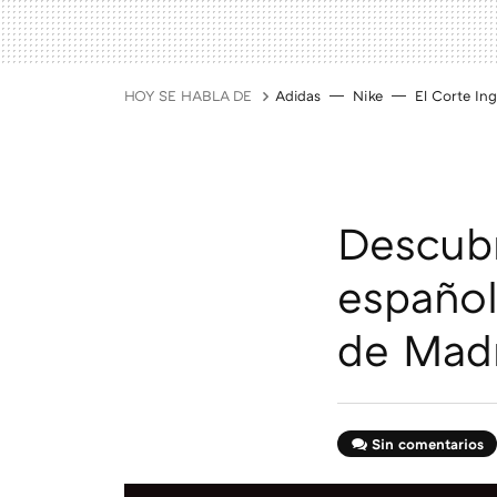
HOY SE HABLA DE
Adidas
Nike
El Corte Ing
Descubr
española
de Mad
Sin comentarios