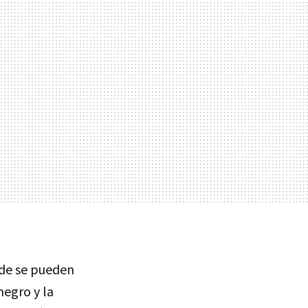
nde se pueden
negro y la