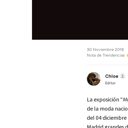
30 Noviembre 2018
Nota de Trendencias
Chloe
Editor
La exposición “
M
de la moda nacion
del 04 diciembre 
Madrid grandes d