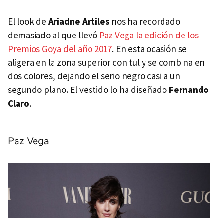
El look de
Ariadne Artiles
nos ha recordado
demasiado al que llevó
Paz Vega la edición de los
Premios Goya del año 2017
. En esta ocasión se
aligera en la zona superior con tul y se combina en
dos colores, dejando el serio negro casi a un
segundo plano. El vestido lo ha diseñado
Fernando
Claro
.
Paz Vega