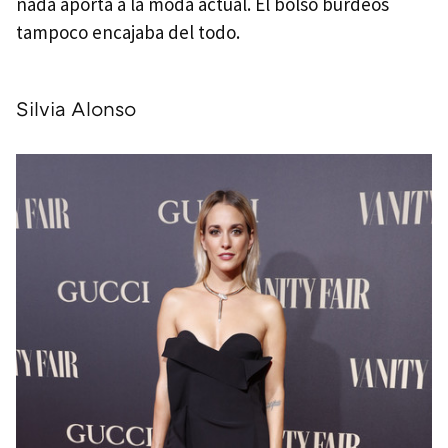
nada aporta a la moda actual. El bolso burdeos
tampoco encajaba del todo.
Silvia Alonso