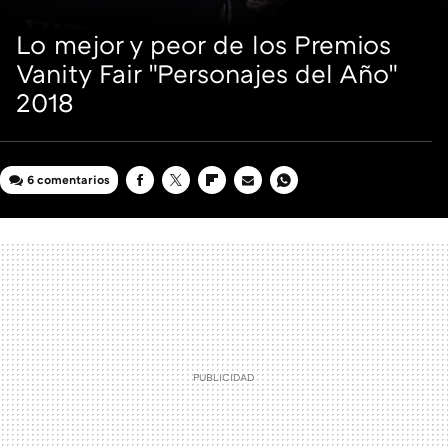
Lo mejor y peor de los Premios
Vanity Fair "Personajes del Año"
2018
6 comentarios
FACEBOOK
TWITTER
FLIPBOARD
E-
WHATSAPP
MAIL