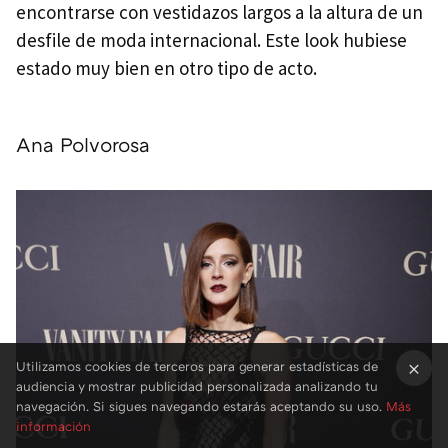
encontrarse con vestidazos largos a la altura de un
desfile de moda internacional. Este look hubiese
estado muy bien en otro tipo de acto.
Ana Polvorosa
Utilizamos cookies de terceros para generar estadísticas de
audiencia y mostrar publicidad personalizada analizando tu
×
navegación. Si sigues navegando estarás aceptando su uso.
Más
información