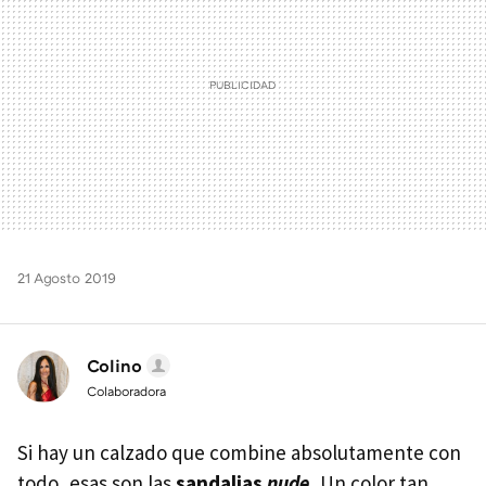
21 Agosto 2019
Colino
Colaboradora
Si hay un calzado que combine absolutamente con
todo, esas son las
sandalias
nude.
Un color tan