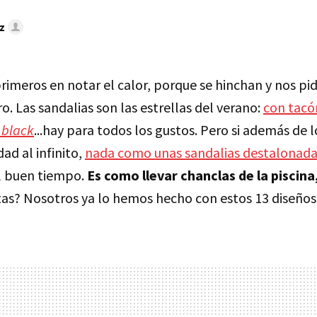
z
primeros en notar el calor, porque se hinchan y nos pid
o. Las sandalias son las estrellas del verano:
con tacó
 black
...hay para todos los gustos. Pero si además de 
ad al infinito,
nada como unas sandalias destalonadas
el buen tiempo.
Es como llevar chanclas de la piscin
tas? Nosotros ya lo hemos hecho con estos 13 diseños