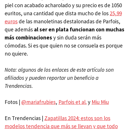
piel con acabado acharolado y su precio es de 1050
euritos, una cantidad que dista mucho de los
25,99
euros
de las manoletinas destalonadas de Parfois,
que además
al ser en plata funcionan con muchas
más combinaciones
y sin duda serán más
cómodas. Si es que quien no se consuela es porque
no quiere.
Nota: algunos de los enlaces de este artículo son
afiliados y pueden reportar un beneficio a
Trendencias.
Fotos |
@mariafrubies
,
Parfois et al.
y
Miu Miu
En Trendencias |
Zapatillas 2024: estos son los
modelos tendencia que más se llevan y que todo