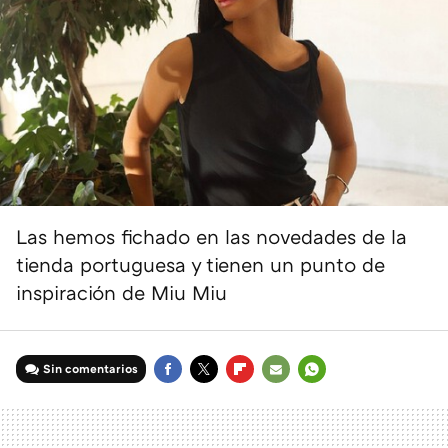
Las hemos fichado en las novedades de la
tienda portuguesa y tienen un punto de
inspiración de Miu Miu
Sin comentarios
FACEBOOK
TWITTER
FLIPBOARD
E-
WHATSAPP
MAIL