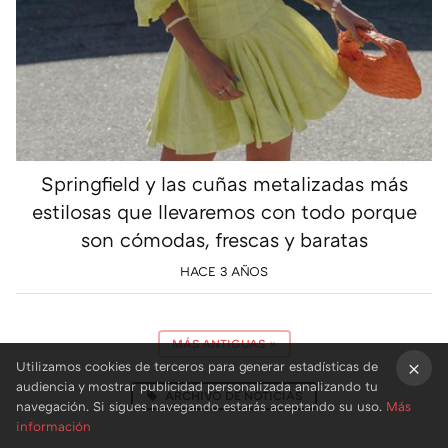
Springfield y las cuñas metalizadas más
estilosas que llevaremos con todo porque
son cómodas, frescas y baratas
HACE 3 AÑOS
MÁS ANTIGUAS
»
Utilizamos cookies de terceros para generar estadísticas de
audiencia y mostrar publicidad personalizada analizando tu
ARCHIVO DE NOTICIAS
×
navegación. Si sigues navegando estarás aceptando su uso.
Más
información