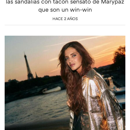
las sandalias con tacón sensato de Marypaz
que son un win-win
HACE 2 AÑOS