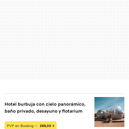
Hotel burbuja con cielo panorámico,
baño privado, desayuno y flotarium
PVP en Booking —
269,00
€