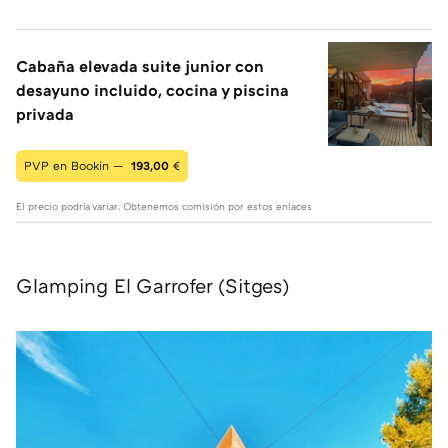
Cabaña elevada suite junior con
desayuno incluido, cocina y piscina
privada
PVP en Bookin —
193,00
€
El precio podría variar. Obtenemos comisión por estos enlaces
Glamping El Garrofer (Sitges)