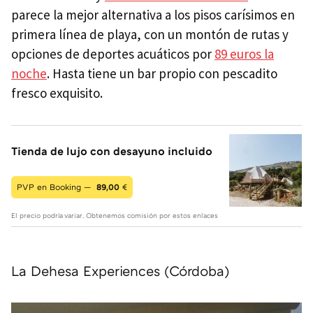
parece la mejor alternativa a los pisos carísimos en
primera línea de playa, con un montón de rutas y
opciones de deportes acuáticos por
89 euros la
noche
. Hasta tiene un bar propio con pescadito
fresco exquisito.
Tienda de lujo con desayuno incluido
PVP en Booking —
89,00
€
El precio podría variar. Obtenemos comisión por estos enlaces
La Dehesa Experiences (Córdoba)