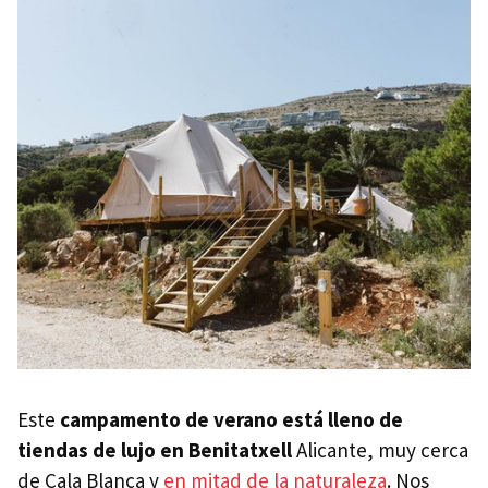
Este
campamento de verano está lleno de
tiendas de lujo en Benitatxell
Alicante, muy cerca
de Cala Blanca y
en mitad de la naturaleza
. Nos