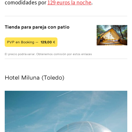
comodidades por
129 euros la noche
.
Tienda para pareja con patio
PVP en Booking —
129,00
€
El precio podría variar. Obtenemos comisión por estos enlaces
Hotel Miluna (Toledo)