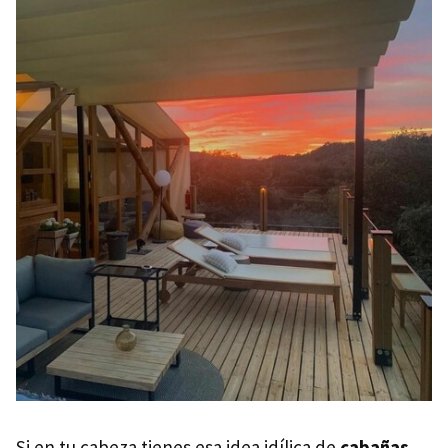
Si en tu cabeza tienes esa idea idílica de
cabañas