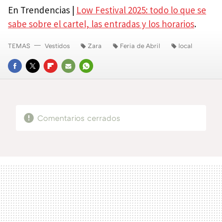
En Trendencias |
Low Festival 2025: todo lo que se
sabe sobre el cartel, las entradas y los horarios
.
TEMAS
Vestidos
Zara
Feria de Abril
local
FACEBOOK
TWITTER
FLIPBOARD
E-
WHATSAPP
MAIL
Comentarios cerrados