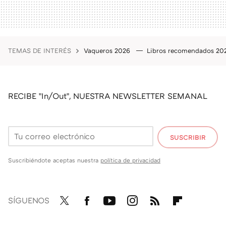
TEMAS DE INTERÉS
Vaqueros 2026
Libros recomendados 2
RECIBE "In/Out", NUESTRA NEWSLETTER SEMANAL
SUSCRIBIR
Suscribiéndote aceptas nuestra
política de privacidad
SÍGUENOS
Twit
Fac
You
Inst
RSS
Flip