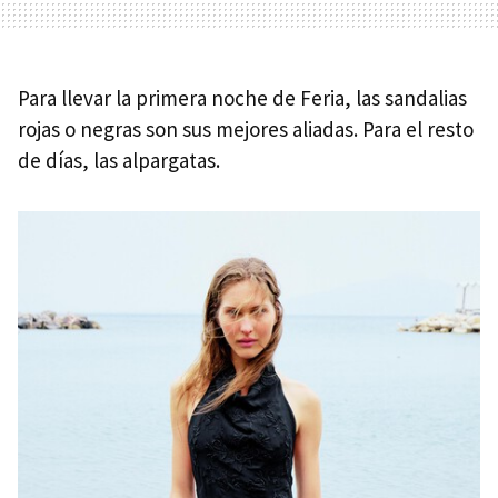
Para llevar la primera noche de Feria, las sandalias
rojas o negras son sus mejores aliadas. Para el resto
de días, las alpargatas.