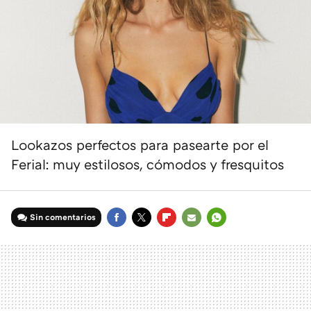
Lookazos perfectos para pasearte por el
Ferial: muy estilosos, cómodos y fresquitos
Sin comentarios
FACEBOOK
TWITTER
FLIPBOARD
E-
WHATSAPP
MAIL