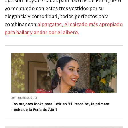
que son muy acertadas para los días de Feria, pero
yo me quedo con estos tres vestidos por su
elegancia y comodidad, todos perfectos para
combinar con
alpargatas, el calzado más apropiado
para bailar y andar por el albero.
EN TRENDENCIAS
Los mejores looks para lucir en 'El Pescaíto', la primera
noche de la Feria de Abril