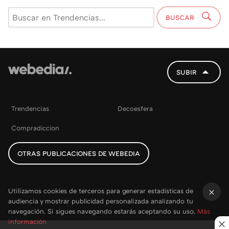
BUSCAR
SUBIR
Trendencias
Decoesfera
Compradiccion
OTRAS PUBLICACIONES DE WEBEDIA
Utilizamos cookies de terceros para generar estadísticas de
audiencia y mostrar publicidad personalizada analizando tu
×
navegación. Si sigues navegando estarás aceptando su uso.
Más
información