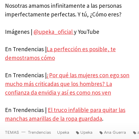
Nosotras amamos infinitamente a las personas
imperfectamente perfectas. Y tú, ¿Cómo eres?
Imágenes |
@upeka_oficial
y YouTube
En Trendencias |
La perfección es posible, te
demostramos cómo
En Trendencias |
¿Por qué las mujeres con ego son
mucho más criticadas que los hombres? La
confianza da envidia y así es como nos ven
En Trendencias |
El truco infalible para quitar las
manchas amarillas de la ropa guardada
.
TEMAS
Trendencias
Upeka
Upeka
Ana Guerra