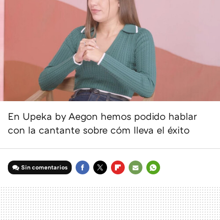
En Upeka by Aegon hemos podido hablar
con la cantante sobre cóm lleva el éxito
Sin comentarios
FACEBOOK
TWITTER
FLIPBOARD
E-
WHATSAPP
MAIL