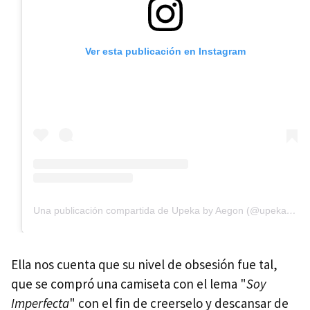
Ver esta publicación en Instagram
Una publicación compartida de Upeka by Aegon (@upeka_oficial)
Ella nos cuenta que su nivel de obsesión fue tal,
que se compró una camiseta con el lema "
Soy
Imperfecta
" con el fin de creerselo y descansar de