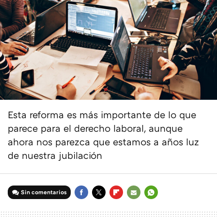
Esta reforma es más importante de lo que
parece para el derecho laboral, aunque
ahora nos parezca que estamos a años luz
de nuestra jubilación
Sin comentarios
FACEBOOK
TWITTER
FLIPBOARD
E-
WHATSAPP