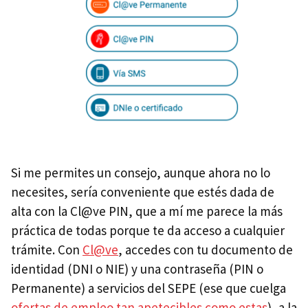
Si me permites un consejo, aunque ahora no lo
necesites, sería conveniente que estés dada de
alta con la Cl@ve PIN, que a mí me parece la más
práctica de todas porque te da acceso a cualquier
trámite. Con
Cl@ve
, accedes con tu documento de
identidad (DNI o NIE) y una contraseña (PIN o
Permanente) a servicios del SEPE (ese que cuelga
ofertas de empleo tan apetecibles como estas
), a la