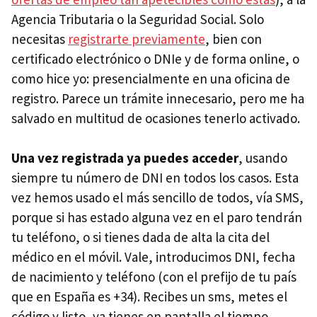
Agencia Tributaria o la Seguridad Social. Solo
necesitas
registrarte previamente
, bien con
certificado electrónico o DNIe y de forma online, o
como hice yo: presencialmente en una oficina de
registro. Parece un trámite innecesario, pero me ha
salvado en multitud de ocasiones tenerlo activado.
Una vez registrada ya puedes acceder
, usando
siempre tu número de DNI en todos los casos. Esta
vez hemos usado el más sencillo de todos, vía SMS,
porque si has estado alguna vez en el paro tendrán
tu teléfono, o si tienes dada de alta la cita del
médico en el móvil. Vale, introducimos DNI, fecha
de nacimiento y teléfono (con el prefijo de tu país
que en España es +34). Recibes un sms, metes el
código y listo, ya tienes en pantalla el tiempo