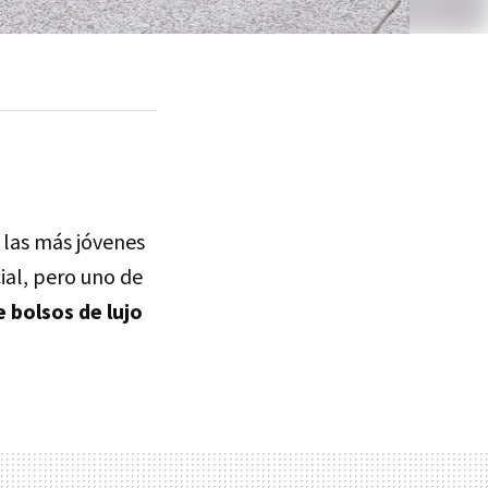
 las más jóvenes
al, pero uno de
de bolsos de lujo