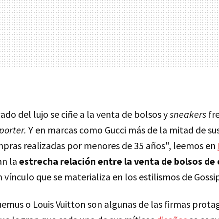
do del lujo se ciñe a la venta de bolsos y
sneakers
fr
porter.
Y en marcas como Gucci más de la mitad de sus
pras realizadas por menores de 35 años", leemos en
an la
estrecha relación entre la venta de bolsos de c
n vínculo que se materializa en los estilismos de Gossip
uemus o Louis Vuitton son algunas de las firmas prota