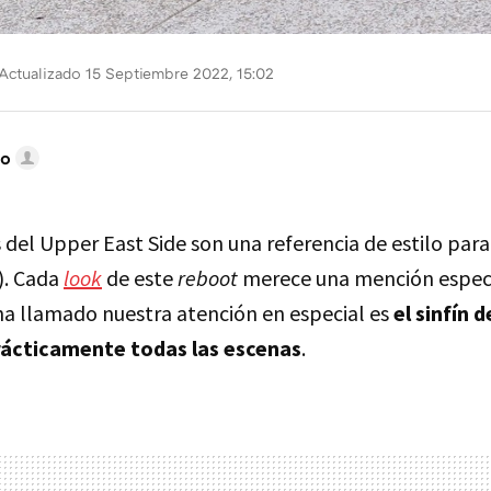
Actualizado 15 Septiembre 2022, 15:02
do
 del Upper East Side son una referencia de estilo para
). Cada
look
de este
reboot
merece una mención especi
 ha llamado nuestra atención en especial es
el sinfín 
ácticamente todas las escenas
.