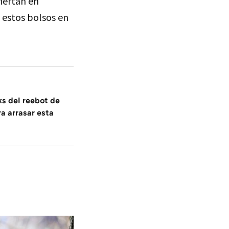
iertan en
 estos bolsos en
ks del reebot de
ra arrasar esta