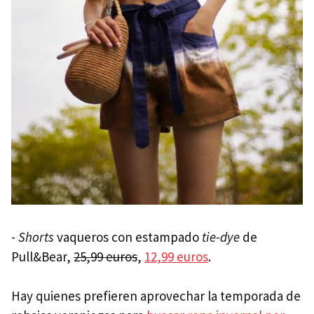
-
Shorts
vaqueros con estampado
tie-dye
de
Pull&Bear,
25,99 euros
,
12,99 euros
.
Hay quienes prefieren aprovechar la temporada de