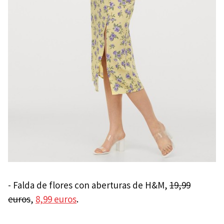
- Falda de flores con aberturas de H&M,
19,99
euros
,
8,99 euros
.