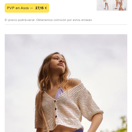
PVP en Asos —
27,15
€
El precio podría variar. Obtenemos comisión por estos enlaces