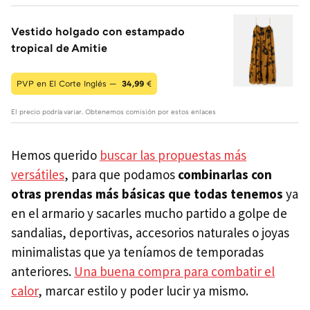
Vestido holgado con estampado
tropical de Amitie
PVP en El Corte Inglés —
34,99
€
El precio podría variar. Obtenemos comisión por estos enlaces
Hemos querido
buscar las propuestas más
versátiles
, para que podamos
combinarlas con
otras prendas más básicas que todas tenemos
ya
en el armario y sacarles mucho partido a golpe de
sandalias, deportivas, accesorios naturales o joyas
minimalistas que ya teníamos de temporadas
anteriores.
Una buena compra para combatir el
calor
, marcar estilo y poder lucir ya mismo.