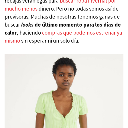
rebajas veraniegas para
buscar ropa invernal por
mucho menos
dinero. Pero no todas somos así de
previsoras. Muchas de nosotras tenemos ganas de
buscar
looks
de último momento para los días de
calor
, haciendo
compras que podemos estrenar ya
mismo
sin esperar ni un solo día.