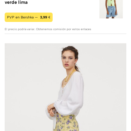
verde lima
PVP en Bershka —
3,99
€
El precio podría variar. Obtenemos comisión por estos enlaces