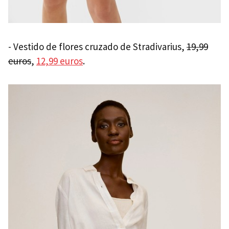
- Vestido de flores cruzado de Stradivarius,
19,99
euros
,
12,99 euros
.