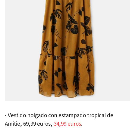
- Vestido holgado con estampado tropical de
Amitie,
69,99 euros
,
34,99 euros
.