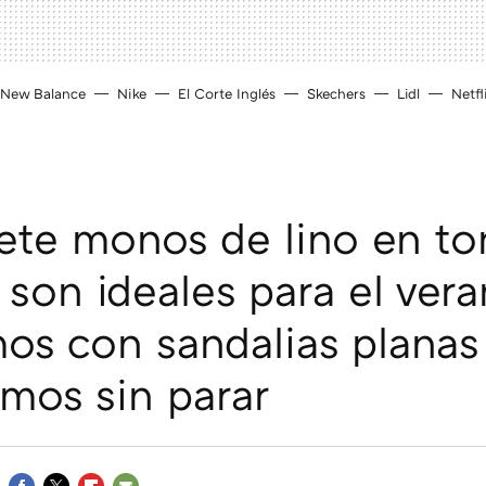
New Balance
Nike
El Corte Inglés
Skechers
Lidl
Netfl
iete monos de lino en to
 son ideales para el vera
mos con sandalias planas
emos sin parar