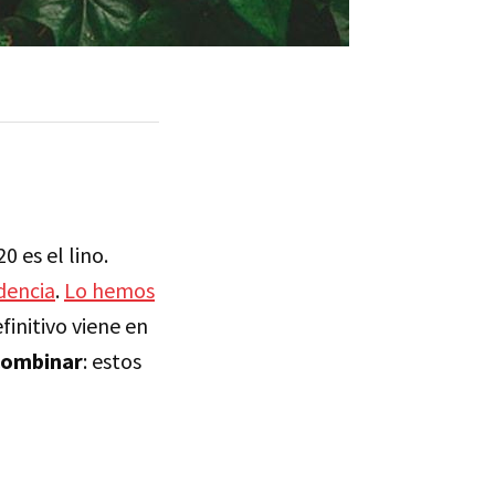
 es el lino.
dencia
.
Lo hemos
finitivo viene en
 combinar
: estos