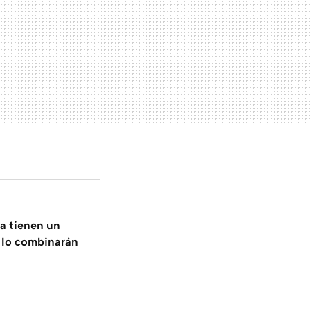
a tienen un
í lo combinarán