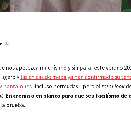
z
que nos apetezca muchísimo y sin parar este verano 2020
 ligero y
las chicas de moda ya han confirmado su ten
 y pantalones
-incluso bermudas-, pero el
total look
de
it
.
En crema o en blanco para que sea facilísmo de
 la prueba.