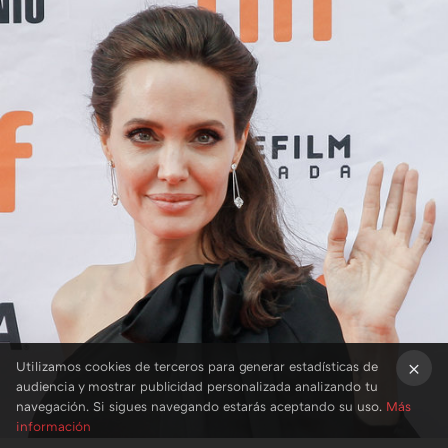
Utilizamos cookies de terceros para generar estadísticas de
audiencia y mostrar publicidad personalizada analizando tu
×
navegación. Si sigues navegando estarás aceptando su uso.
Más
información