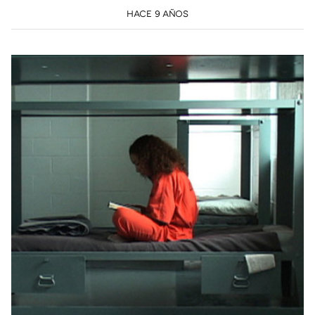
HACE 9 AÑOS