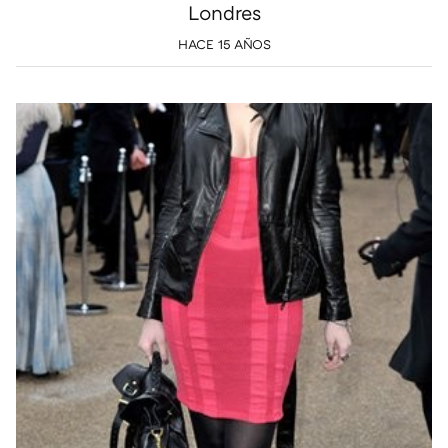
Londres
HACE 15 AÑOS