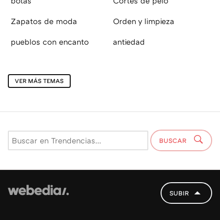
botas
Cortes de pelo
Zapatos de moda
Orden y limpieza
pueblos con encanto
antiedad
VER MÁS TEMAS
BUSCAR
SUBIR