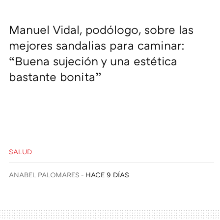
Manuel Vidal, podólogo, sobre las
mejores sandalias para caminar:
“Buena sujeción y una estética
bastante bonita”
SALUD
ANABEL PALOMARES
HACE 9 DÍAS