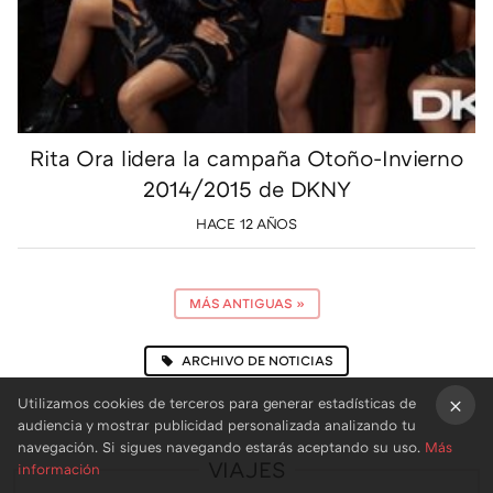
Rita Ora lidera la campaña Otoño-Invierno
2014/2015 de DKNY
HACE 12 AÑOS
MÁS ANTIGUAS
»
ARCHIVO DE NOTICIAS
Utilizamos cookies de terceros para generar estadísticas de
audiencia y mostrar publicidad personalizada analizando tu
×
navegación. Si sigues navegando estarás aceptando su uso.
Más
VIAJES
información