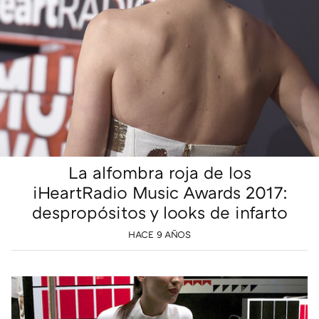
La alfombra roja de los
iHeartRadio Music Awards 2017:
despropósitos y looks de infarto
HACE 9 AÑOS