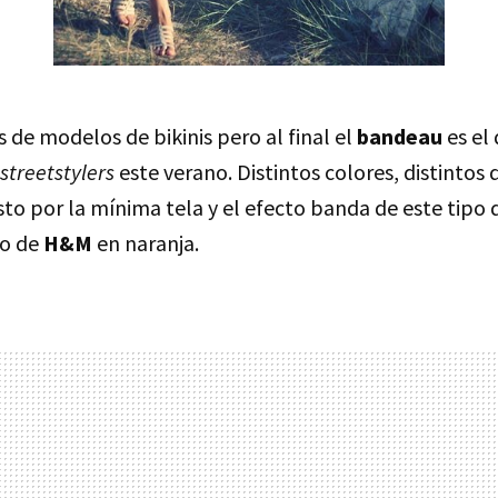
de modelos de bikinis pero al final el
bandeau
es el
streetstylers
este verano. Distintos colores, distintos
o por la mínima tela y el efecto banda de este tipo d
lo de
H&M
en naranja.