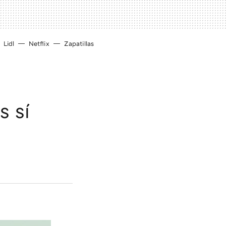
Lidl
Netflix
Zapatillas
s sí