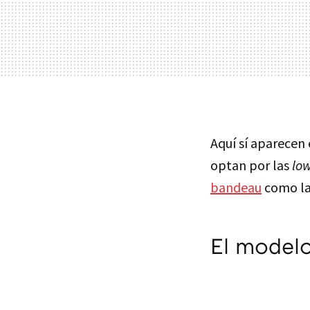
Aquí sí aparecen 
optan por las
low
bandeau
como la
El modelo