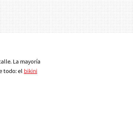
calle. La mayoría
re todo: el
bikini