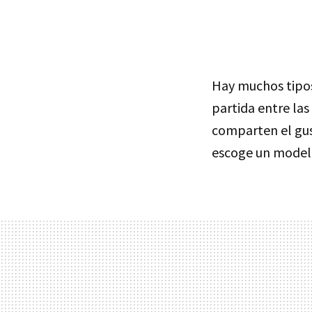
Hay muchos tipos 
partida entre las
comparten el gust
escoge un mode