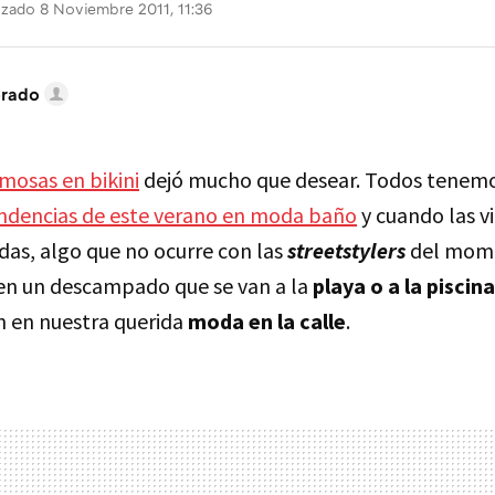
izado 8 Noviembre 2011, 11:36
brado
amosas en bikini
dejó mucho que desear. Todos tenem
ndencias de este verano en moda baño
y cuando las 
das, algo que no ocurre con las
streetstylers
del mome
en un descampado que se van a la
playa o a la piscina
 en nuestra querida
moda en la calle
.