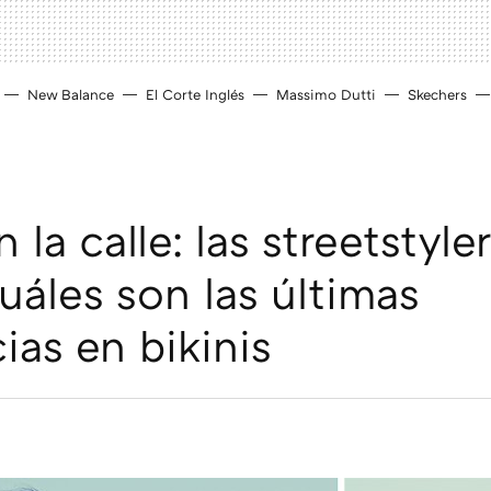
New Balance
El Corte Inglés
Massimo Dutti
Skechers
la calle: las streetstyler
uáles son las últimas
ias en bikinis
D