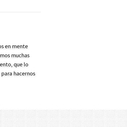
os en mente
vimos muchas
nto, que lo
para hacernos