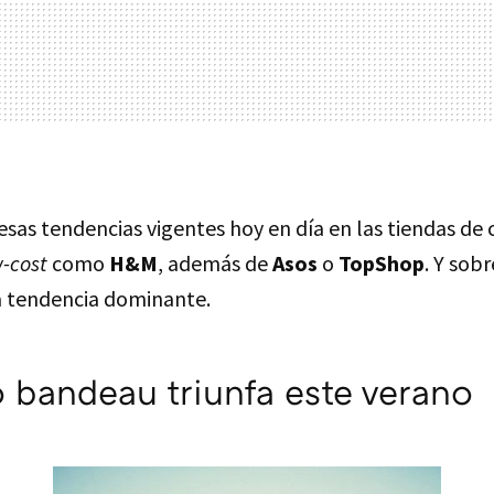
esas tendencias vigentes hoy en día en las tiendas de 
-cost
como
H&M
, además de
Asos
o
TopShop
. Y sob
 tendencia dominante.
 bandeau triunfa este verano