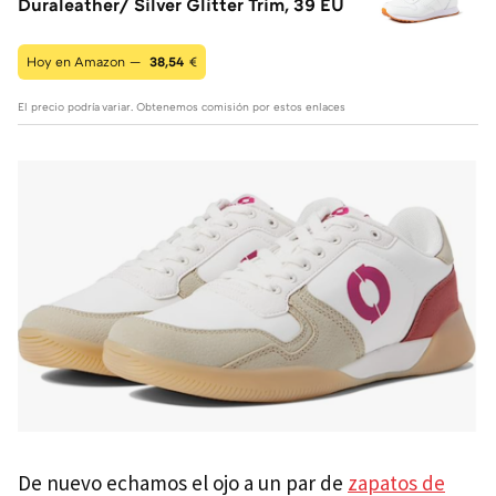
Duraleather/ Silver Glitter Trim, 39 EU
Hoy en Amazon —
38,54
€
El precio podría variar. Obtenemos comisión por estos enlaces
De nuevo echamos el ojo a un par de
zapatos de