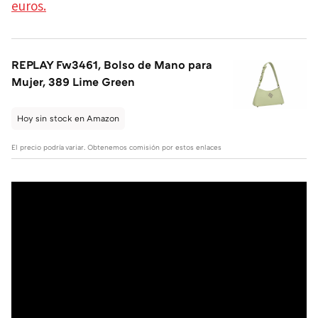
euros.
REPLAY Fw3461, Bolso de Mano para
Mujer, 389 Lime Green
Hoy sin stock en Amazon
El precio podría variar. Obtenemos comisión por estos enlaces