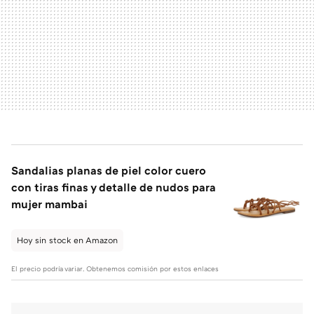
Sandalias planas de piel color cuero
con tiras finas y detalle de nudos para
mujer mambai
Hoy sin stock en Amazon
El precio podría variar. Obtenemos comisión por estos enlaces