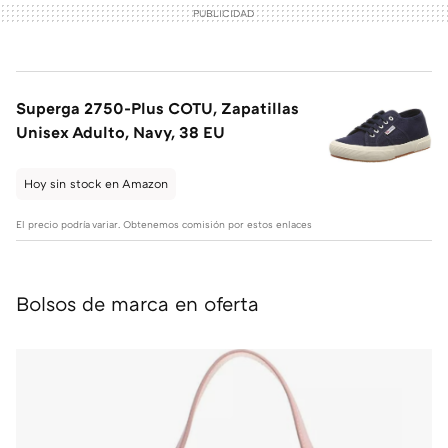
Superga 2750-Plus COTU, Zapatillas
Unisex Adulto, Navy, 38 EU
Hoy sin stock en Amazon
El precio podría variar. Obtenemos comisión por estos enlaces
Bolsos de marca en oferta