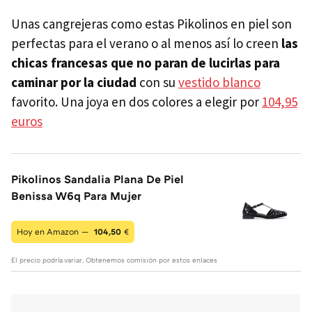
Unas cangrejeras como estas Pikolinos en piel son
perfectas para el verano o al menos así lo creen
las
chicas francesas que no paran de lucirlas para
caminar por la ciudad
con su
vestido blanco
favorito. Una joya en dos colores a elegir por
104,95
euros
Pikolinos Sandalia Plana De Piel
Benissa W6q Para Mujer
Hoy en Amazon —
104,50
€
El precio podría variar. Obtenemos comisión por estos enlaces