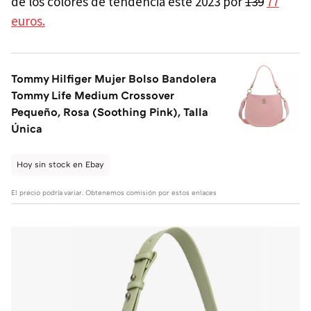
de los colores de tendencia este 2023 por
139
77
euros.
Tommy Hilfiger Mujer Bolso Bandolera
Tommy Life Medium Crossover
Pequeño, Rosa (Soothing Pink), Talla
Única
Hoy sin stock en Ebay
El precio podría variar. Obtenemos comisión por estos enlaces