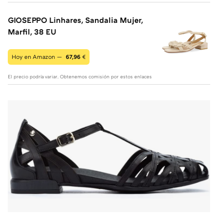
GIOSEPPO Linhares, Sandalia Mujer,
Marfil, 38 EU
Hoy en Amazon —
67,96
€
El precio podría variar. Obtenemos comisión por estos enlaces