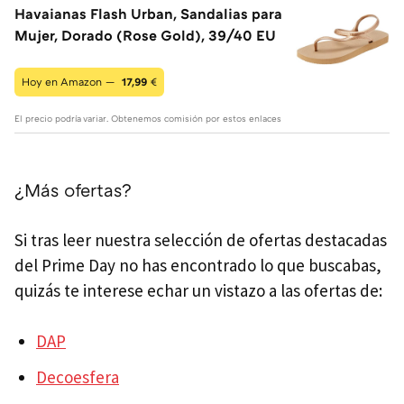
Havaianas Flash Urban, Sandalias para
Mujer, Dorado (Rose Gold), 39/40 EU
Hoy en Amazon —
17,99
€
El precio podría variar. Obtenemos comisión por estos enlaces
¿Más ofertas?
Si tras leer nuestra selección de ofertas destacadas
del Prime Day no has encontrado lo que buscabas,
quizás te interese echar un vistazo a las ofertas de:
DAP
Decoesfera