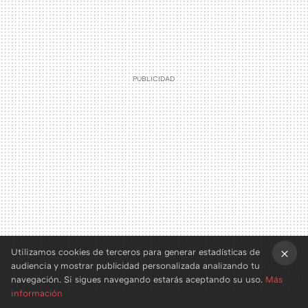
Utilizamos cookies de terceros para generar estadísticas de
audiencia y mostrar publicidad personalizada analizando tu
×
navegación. Si sigues navegando estarás aceptando su uso.
Más
información