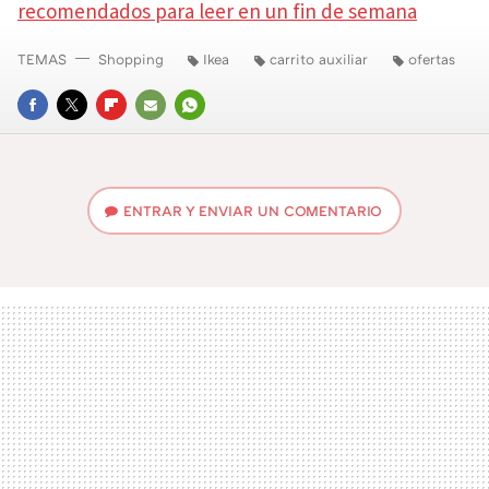
recomendados para leer en un fin de semana
TEMAS
Shopping
Ikea
carrito auxiliar
ofertas
FACEBOOK
TWITTER
FLIPBOARD
E-
WHATSAPP
MAIL
ENTRAR Y ENVIAR UN COMENTARIO