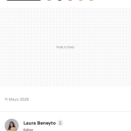
FACEBOOK
TWITTER
FLIPBOARD
E-
WHATSAPP
MAIL
11 Mayo 2026
Laura Beneyto
Editor