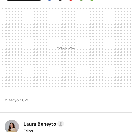
FACEBOOK
TWITTER
FLIPBOARD
E-
WHATSAPP
MAIL
11 Mayo 2026
Laura Beneyto
Editor