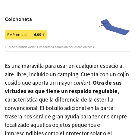
Colchoneta
PVP en Lidl —
6,99
€
El precio podría variar. Obtenemos comisión por estos enlaces
Es una maravilla para usar en cualquier espacio al
aire libre, incluido un camping. Cuenta con un cojín
cosido que aporta un mayor
confort
.
Otra de sus
virtudes es que tiene un respaldo regulable
,
característica que la diferencia de la esterilla
convencional. El bolsillo adicional en la parte
trasera nos será de gran ayuda para tener siempre
localizado aquellos objetos pequeños e
imprescindibles como el protector solar o el