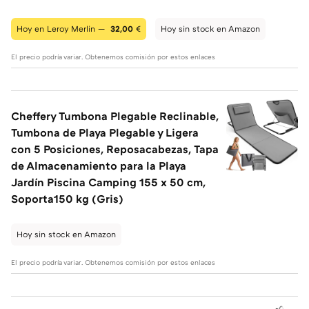
Hoy en Leroy Merlin —
32,00
€
Hoy sin stock en Amazon
El precio podría variar. Obtenemos comisión por estos enlaces
Cheffery Tumbona Plegable Reclinable,
Tumbona de Playa Plegable y Ligera
con 5 Posiciones, Reposacabezas, Tapa
de Almacenamiento para la Playa
Jardín Piscina Camping 155 x 50 cm,
Soporta150 kg (Gris)
Hoy sin stock en Amazon
El precio podría variar. Obtenemos comisión por estos enlaces