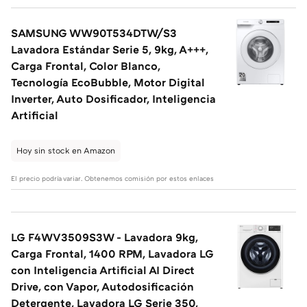
SAMSUNG WW90T534DTW/S3
Lavadora Estándar Serie 5, 9kg, A+++,
Carga Frontal, Color Blanco,
Tecnología EcoBubble, Motor Digital
Inverter, Auto Dosificador, Inteligencia
Artificial
Hoy sin stock en Amazon
El precio podría variar. Obtenemos comisión por estos enlaces
LG F4WV3509S3W - Lavadora 9kg,
Carga Frontal, 1400 RPM, Lavadora LG
con Inteligencia Artificial AI Direct
Drive, con Vapor, Autodosificación
Detergente, Lavadora LG Serie 350,