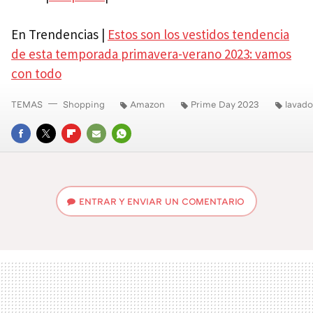
En Trendencias |
Estos son los vestidos tendencia
de esta temporada primavera-verano 2023: vamos
con todo
TEMAS
Shopping
Amazon
Prime Day 2023
lavado
FACEBOOK
TWITTER
FLIPBOARD
E-
WHATSAPP
MAIL
ENTRAR Y ENVIAR UN COMENTARIO