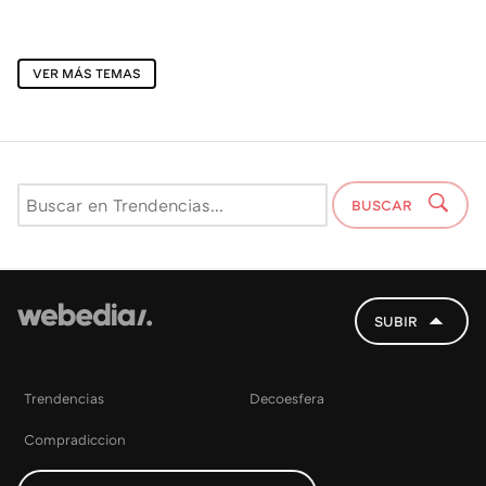
VER MÁS TEMAS
BUSCAR
SUBIR
Trendencias
Decoesfera
Compradiccion