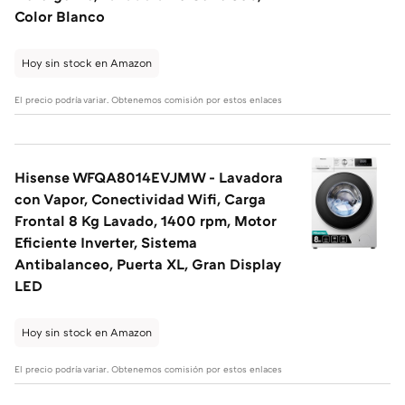
Color Blanco
Hoy sin stock en Amazon
El precio podría variar. Obtenemos comisión por estos enlaces
Hisense WFQA8014EVJMW - Lavadora
con Vapor, Conectividad Wifi, Carga
Frontal 8 Kg Lavado, 1400 rpm, Motor
Eficiente Inverter, Sistema
Antibalanceo, Puerta XL, Gran Display
LED
Hoy sin stock en Amazon
El precio podría variar. Obtenemos comisión por estos enlaces