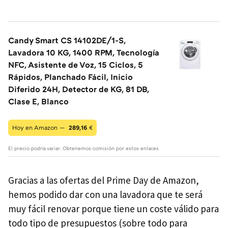
Candy Smart CS 14102DE/1-S,
Lavadora 10 KG, 1400 RPM, Tecnología
NFC, Asistente de Voz, 15 Ciclos, 5
Rápidos, Planchado Fácil, Inicio
Diferido 24H, Detector de KG, 81 DB,
Clase E, Blanco
Hoy en Amazon —
289,16
€
El precio podría variar. Obtenemos comisión por estos enlaces
Gracias a las ofertas del Prime Day de Amazon,
hemos podido dar con una lavadora que te será
muy fácil renovar porque tiene un coste válido para
todo tipo de presupuestos (sobre todo para