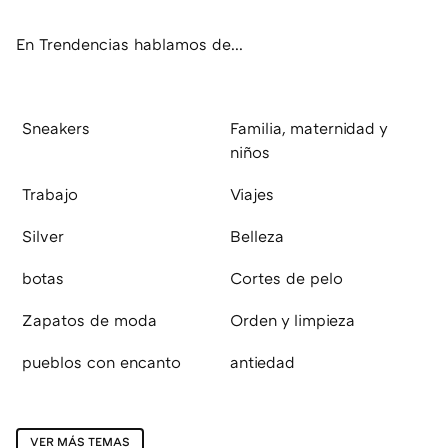
ok
e
am
rd
En Trendencias hablamos de...
Sneakers
Familia, maternidad y
niños
Trabajo
Viajes
Silver
Belleza
botas
Cortes de pelo
Zapatos de moda
Orden y limpieza
pueblos con encanto
antiedad
VER MÁS TEMAS