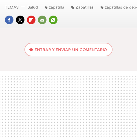
TEMAS
Salud
zapatilla
Zapatillas
zapatillas de dep
FACEBOOK
TWITTER
FLIPBOARD
E-
WHATSAPP
MAIL
ENTRAR Y ENVIAR UN COMENTARIO