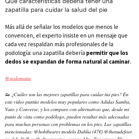
Qué características debería tener una
zapatilla para cuidar la salud del pie
Más allá de señalar los modelos que menos le
convencen, el experto insiste en un mensaje que
cada vez respaldan más profesionales de la
podología: una zapatilla debería
permitir que los
dedos se expandan de forma natural al caminar
.
@podomanu
👟 ¿Cuáles son las mejores zapatillas para cuidar tus pies? En
este vídeo puntúo modelos muy populares como Adidas Samba,
Vans y Converse, y los comparo con alternativas que, desde mi
punto de vista como podólogo, pueden resultar más adecuadas
para muchas personas con problemas en los pies. Las zapatillas
mencionadas: @hobibeares modelo Dahlia (47€) @thenudefoot
modelo Vulkan @altrarunning_europe Altra Experience Flow