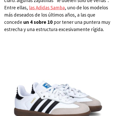
claro: algunas zapatillas "le duelen solo de verlas".
Entre ellas,
las Adidas Samba
, uno de los modelos
más deseados de los últimos años, a las que
concede
un 4 sobre 10
por tener una puntera muy
estrecha y una estructura excesivamente rígida.