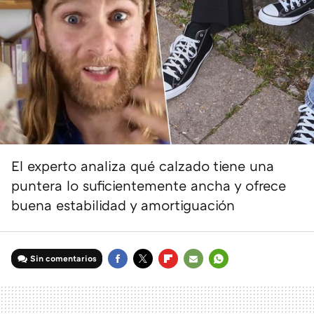
El experto analiza qué calzado tiene una
puntera lo suficientemente ancha y ofrece
buena estabilidad y amortiguación
Sin comentarios
FACEBOOK
TWITTER
FLIPBOARD
E-
WHATSAPP
MAIL