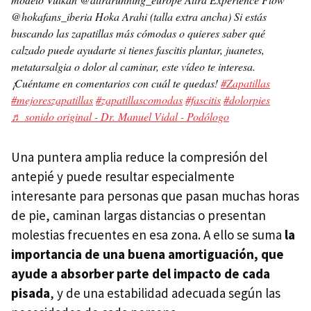
@hokafans_iberia Hoka Arahi (talla extra ancha) Si estás
buscando las zapatillas más cómodas o quieres saber qué
calzado puede ayudarte si tienes fascitis plantar, juanetes,
metatarsalgia o dolor al caminar, este vídeo te interesa.
¡Cuéntame en comentarios con cuál te quedas!
#Zapatillas
#mejoreszapatillas
#zapatillascomodas
#fascitis
#dolorpies
♬ sonido original - Dr. Manuel Vidal - Podólogo
Una puntera amplia reduce la compresión del
antepié y puede resultar especialmente
interesante para personas que pasan muchas horas
de pie, caminan largas distancias o presentan
molestias frecuentes en esa zona. A ello se suma
la
importancia de una buena amortiguación, que
ayude a absorber parte del impacto de cada
pisada
, y de una estabilidad adecuada según las