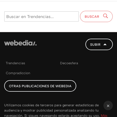
BUSCAR
SUBIR
Trendencias
Decoesfera
Compradiccion
OTRAS PUBLICACIONES DE WEBEDIA
Utilizamos cookies de terceros para generar estadísticas de
audiencia y mostrar publicidad personalizada analizando tu
×
navegación. Si sigues navegando estarás aceptando su uso.
Más