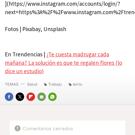
](https://www.instagram.com/accounts/login/?
next=https%3A%2F%2Fwww.instagram.com%2Ftren
Fotos | Pixabay, Unsplash
En Trendencias |
¿Te cuesta madrugar cada
mañana? La solución es que te regalen flores (lo
dice un estudio)
TEMAS
Salud
Trabajo
éxito
FACEBOOK
TWITTER
FLIPBOARD
E-
WHATSAPP
MAIL
Comentarios cerrados