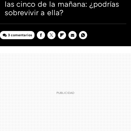
las cinco de la mañana: ¿podrías
sobrevivir a ella?
3 comentarios
FACEBOOK
TWITTER
FLIPBOARD
E-
WHATSAPP
MAIL