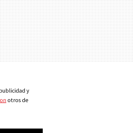
publicidad y
zon
otros de