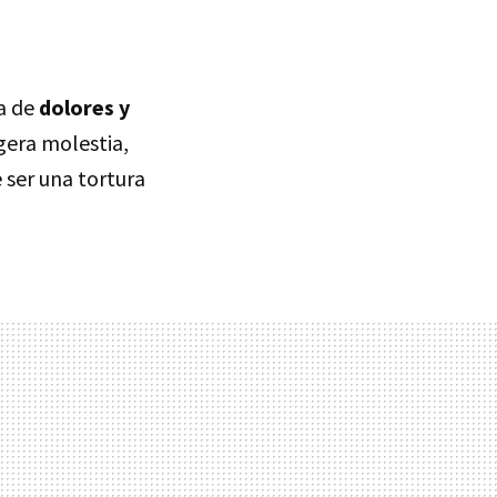
a de
dolores y
gera molestia,
 ser una tortura