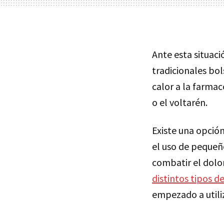
Ante esta situació
tradicionales bol
calor a la farmac
o el voltarén.
Existe una opción
el uso de peque
combatir el dolor
distintos tipos d
empezado a utiliz