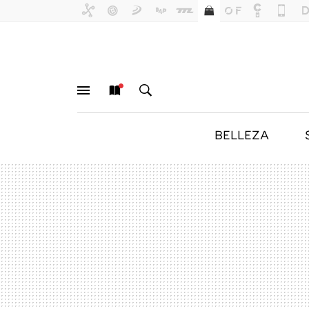
BELLEZA
MENÚ
NUEVO
BUSCAR