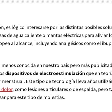
n, es lógico interesarse por las distintas posibles solu
sas de agua caliente o mantas eléctricas para aliviar l
opea al alcance, incluyendo analgésicos como el ibupr
 menos conocida en nuestro país pero más publicitada
ños
dispositivos de electroestimulación
que en teorí
 menstrual. Este tipo de tecnología lleva años utili
e dolor
, como lesiones articulares o de espalda, pero 
ar para este tipo de molestias.