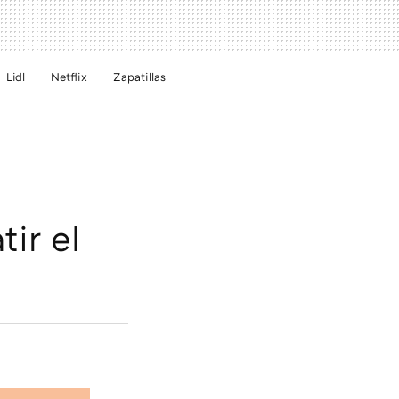
Lidl
Netflix
Zapatillas
ir el