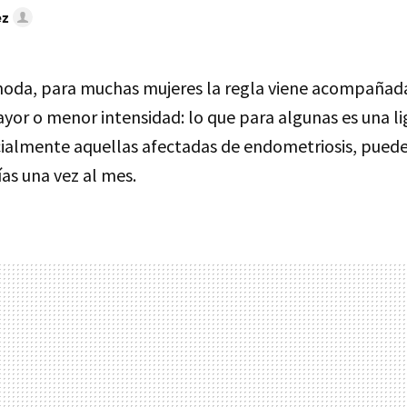
ez
oda, para muchas mujeres la regla viene acompañad
yor o menor intensidad: lo que para algunas es una li
cialmente aquellas afectadas de endometriosis, puede
ías una vez al mes.