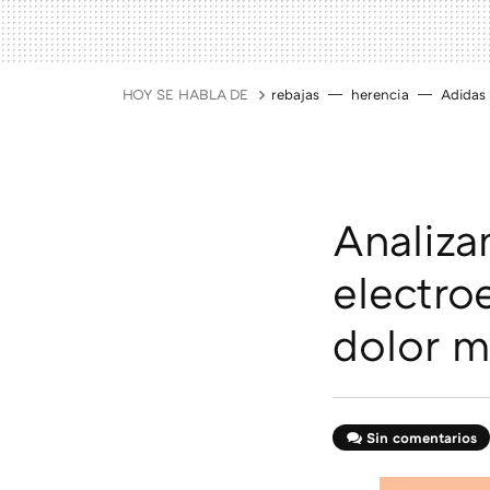
HOY SE HABLA DE
rebajas
herencia
Adidas
Analiza
electro
dolor m
Sin comentarios