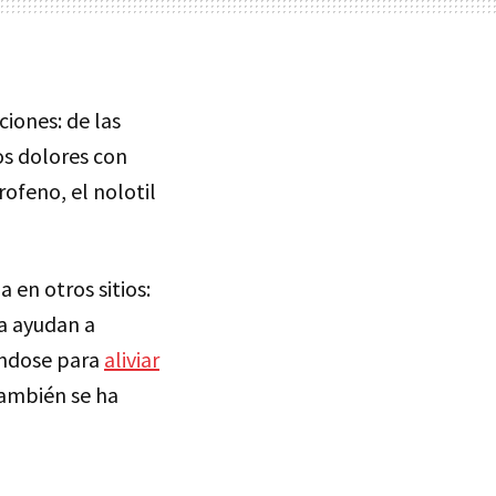
ciones: de las
os dolores con
ofeno, el nolotil
 en otros sitios:
a ayudan a
zándose para
aliviar
también se ha