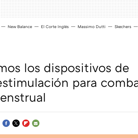
New Balance
El Corte Inglés
Massimo Dutti
Skechers
mos los dispositivos de
estimulación para combat
enstrual
FACEBOOK
TWITTER
FLIPBOARD
E-