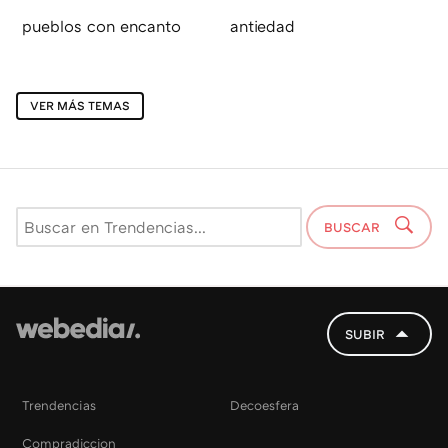
pueblos con encanto
antiedad
VER MÁS TEMAS
BUSCAR
SUBIR
Trendencias
Decoesfera
Compradiccion