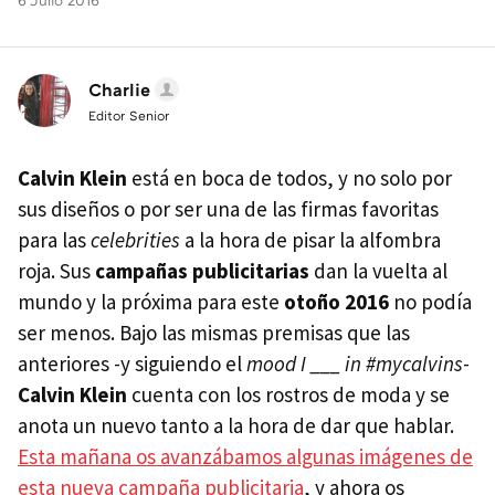
6 Julio 2016
Charlie
Editor Senior
Calvin Klein
está en boca de todos, y no solo por
sus diseños o por ser una de las firmas favoritas
para las
celebrities
a la hora de pisar la alfombra
roja. Sus
campañas publicitarias
dan la vuelta al
mundo y la próxima para este
otoño 2016
no podía
ser menos. Bajo las mismas premisas que las
anteriores -y siguiendo el
mood I ___ in #mycalvins
-
Calvin Klein
cuenta con los rostros de moda y se
anota un nuevo tanto a la hora de dar que hablar.
Esta mañana os avanzábamos algunas imágenes de
esta nueva campaña publicitaria
, y ahora os