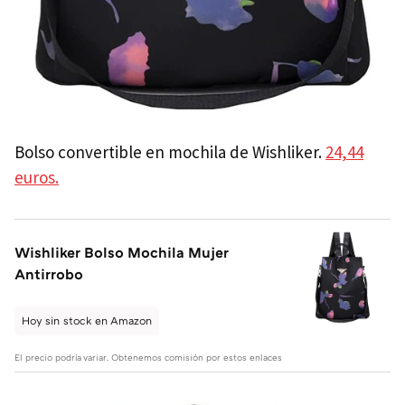
Bolso convertible en mochila de Wishliker.
24,44
euros.
Wishliker Bolso Mochila Mujer
Antirrobo
Hoy sin stock en Amazon
El precio podría variar. Obtenemos comisión por estos enlaces