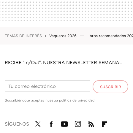
TEMAS DE INTERÉS
Vaqueros 2026
Libros recomendados 2
RECIBE "In/Out", NUESTRA NEWSLETTER SEMANAL
SUSCRIBIR
Suscribiéndote aceptas nuestra
política de privacidad
SÍGUENOS
Twit
Fac
You
Inst
RSS
Flip