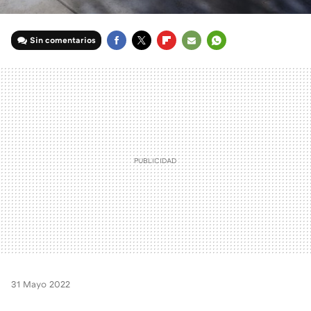
Sin comentarios
FACEBOOK
TWITTER
FLIPBOARD
E-
WHATSAPP
MAIL
31 Mayo 2022