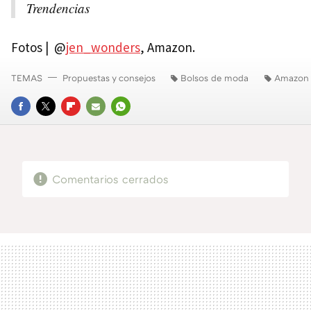
Trendencias
Fotos | @
jen_wonders
, Amazon.
TEMAS
Propuestas y consejos
Bolsos de moda
Amazon
FACEBOOK
TWITTER
FLIPBOARD
E-
WHATSAPP
MAIL
Comentarios cerrados