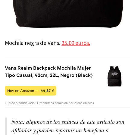
Mochila negra de Vans.
35,09 euros.
Vans Realm Backpack Mochila Mujer
Tipo Casual, 42cm, 22L, Negro (Black)
Hoy en Amazon —
44,87
€
El precio podría variar. Obtenemos comisión por estos enlaces
Nota: a
lgunos de los enlaces de este artículo son
afiliados y pueden reportar un beneficio a