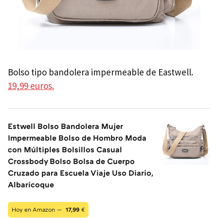
Bolso tipo bandolera impermeable de Eastwell.
19,99 euros.
Estwell Bolso Bandolera Mujer
Impermeable Bolso de Hombro Moda
con Múltiples Bolsillos Casual
Crossbody Bolso Bolsa de Cuerpo
Cruzado para Escuela Viaje Uso Diario,
Albaricoque
Hoy en Amazon —
17,99
€