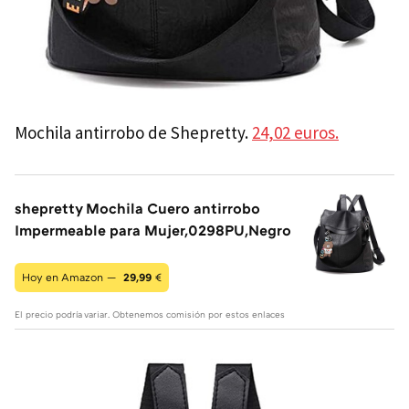
Mochila antirrobo de Shepretty.
24,02 euros.
shepretty Mochila Cuero antirrobo
Impermeable para Mujer,0298PU,Negro
Hoy en Amazon —
29,99
€
El precio podría variar. Obtenemos comisión por estos enlaces