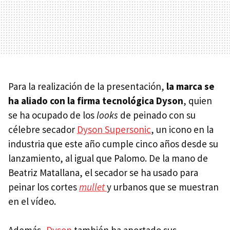
Para la realización de la presentación,
la marca se
ha aliado con la firma tecnológica Dyson
, quien
se ha ocupado de los
looks
de peinado con su
célebre secador
Dyson Supersonic
, un icono en la
industria que este año cumple cinco años desde su
lanzamiento, al igual que Palomo. De la mano de
Beatriz Matallana, el secador se ha usado para
peinar los cortes
mullet
y urbanos que se muestran
en el vídeo.
Además,
Dyson
también ha aportado sus