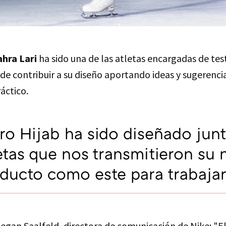
hra Lari
ha sido una de las atletas encargadas de tes
de contribuir a su diseño aportando ideas y sugerenci
áctico.
Pro Hijab ha sido diseñado jun
letas que nos transmitieron su
ducto como este para trabajar
egan Saalfeld, directora de comunicación de Nike: "El