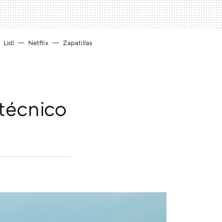
Lidl
Netflix
Zapatillas
 técnico