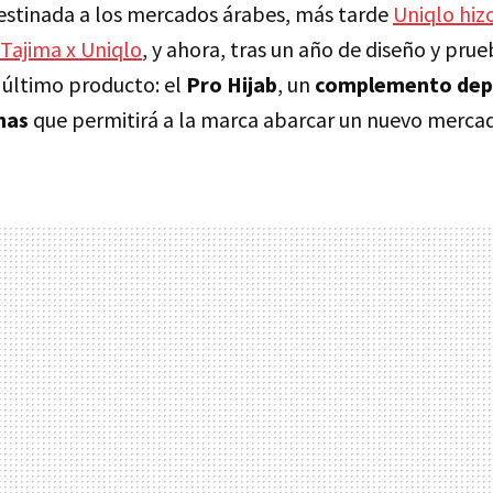
stinada a los mercados árabes, más tarde
Uniqlo hiz
Tajima x Uniqlo
, y ahora, tras un año de diseño y pru
 último producto: el
Pro Hijab
, un
complemento depo
nas
que permitirá a la marca abarcar un nuevo merca