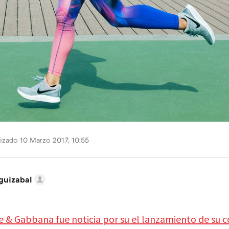
izado 10 Marzo 2017, 10:55
guizabal
e & Gabbana fue noticia por su el lanzamiento de su c