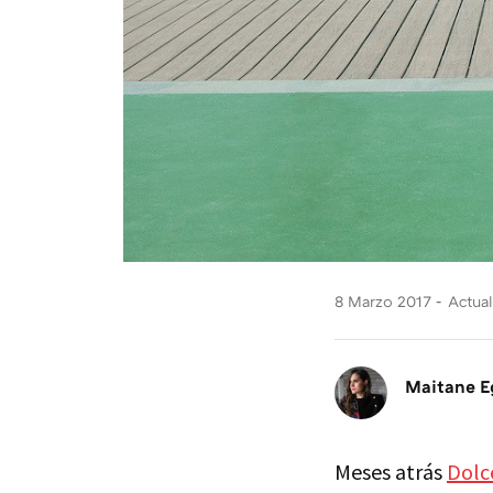
8 Marzo 2017
Actual
Maitane E
Meses atrás
Dolc