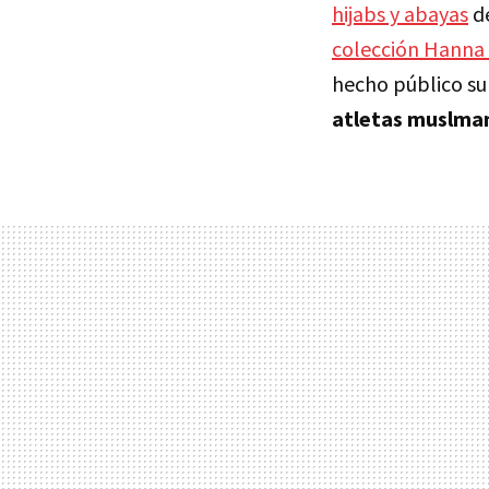
hijabs y abayas
de
colección Hanna 
hecho público su
atletas muslma