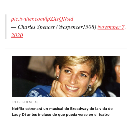
pic.twitter.com/lpZXrQNsid
— Charles Spencer (@cspencer1508)
November 7,
2020
EN TRENDENCIAS
Netflix estrenará un musical de Broadway de la vida de
Lady Di antes incluso de que pueda verse en el teatro