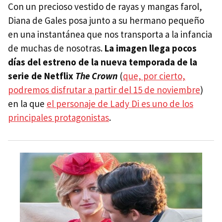
Con un precioso vestido de rayas y mangas farol,
Diana de Gales posa junto a su hermano pequeño
en una instantánea que nos transporta a la infancia
de muchas de nosotras.
La imagen llega pocos
días del estreno de la nueva temporada de la
serie de Netflix
The Crown
(
que, por cierto,
podremos disfrutar a partir del 15 de noviembre
)
en la que
el personaje de Lady Di es uno de los
principales protagonistas
.