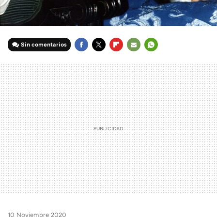
Sin comentarios
FACEBOOK
TWITTER
FLIPBOARD
E-
WHATSAPP
MAIL
10 Noviembre 2020