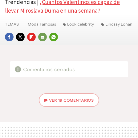
Trendencias |
¿Cuántos Valentinos es capaz de
llevar Miroslava Duma en una semana?
TEMAS
Moda Famosas
Look celebrity
Lindsay Lohan
FACEBOOK
TWITTER
FLIPBOARD
E-
WHATSAPP
MAIL
Comentarios cerrados
VER
19 COMENTARIOS