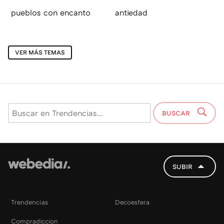
pueblos con encanto
antiedad
VER MÁS TEMAS
BUSCAR
SUBIR
Trendencias
Decoesfera
Compradiccion