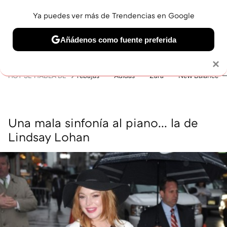
Ya puedes ver más de Trendencias en Google
MENÚ
NUEVO
Añádenos como fuente preferida
BELLEZA
SHOPPING
VIAJES
GASTRO
SNEAKERS
Solo necesitas una cuenta de Google
×
HOY SE HABLA DE
rebajas
Adidas
Zara
New Balance
Una mala sinfonía al piano... la de
Lindsay Lohan