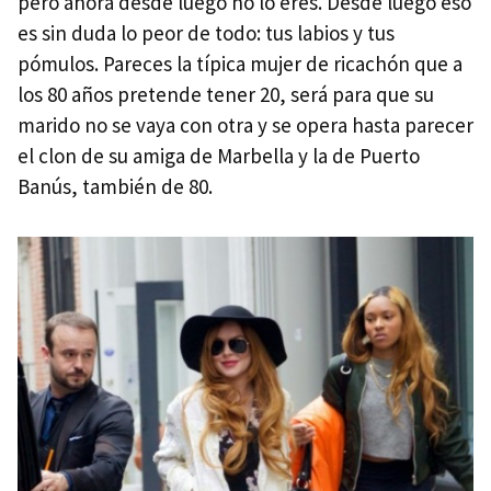
pero ahora desde luego no lo eres. Desde luego eso
es sin duda lo peor de todo: tus labios y tus
pómulos. Pareces la típica mujer de ricachón que a
los 80 años pretende tener 20, será para que su
marido no se vaya con otra y se opera hasta parecer
el clon de su amiga de Marbella y la de Puerto
Banús, también de 80.