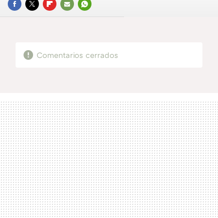
FACEBOOK
TWITTER
FLIPBOARD
E-
WHATSAPP
MAIL
Comentarios cerrados