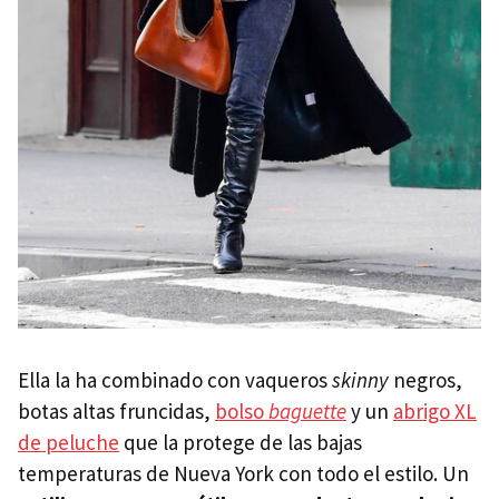
Ella la ha combinado con vaqueros
skinny
negros,
botas altas fruncidas,
bolso
baguette
y un
abrigo XL
de peluche
que la protege de las bajas
temperaturas de Nueva York con todo el estilo. Un