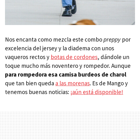
Nos encanta como mezcla este combo
preppy
por
excelencia del jersey y la diadema con unos
vaqueros rectos y
botas de cordones
, dándole un
toque mucho más noventero y rompedor. Aunque
para rompedora esa camisa burdeos de charol
que tan bien queda
a las morenas
. Es de Mango y
tenemos buenas noticias:
¡aún está disponible!