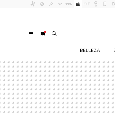
BELLEZA
MENÚ
NUEVO
BUSCAR