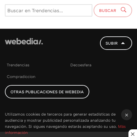
BUSCAR
SUBIR
Trendencias
Decoesfera
Compradiccion
OTRAS PUBLICACIONES DE WEBEDIA
Utilizamos cookies de terceros para generar estadísticas de
audiencia y mostrar publicidad personalizada analizando tu
×
navegación. Si sigues navegando estarás aceptando su uso.
Más
información