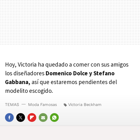
Hoy, Victoria ha quedado a comer con sus amigos
los diseñadores
Domenico Dolce y Stefano
Gabbana,
así que estaremos pendientes del
modelito escogido.
TEMAS
Moda Famosas
Victoria Beckham
FACEBOOK
TWITTER
FLIPBOARD
E-
WHATSAPP
MAIL