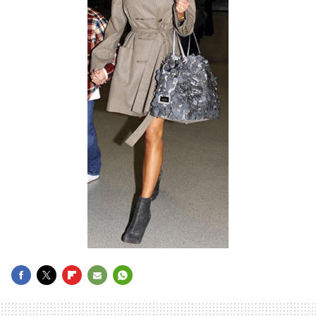
FACEBOOK
TWITTER
FLIPBOARD
E-
WHATSAPP
MAIL