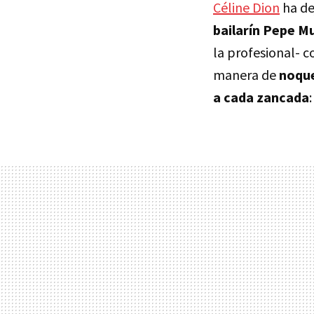
Céline Dion
ha dej
bailarín Pepe M
la profesional- 
manera de
noque
a cada zancada