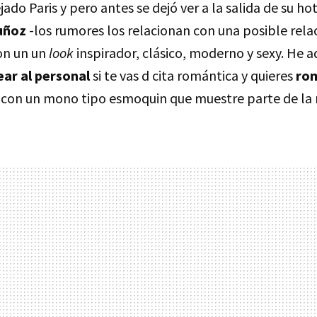
ado Paris y pero antes se dejó ver a la salida de su ho
uñoz
-los rumores los relacionan con una posible rela
con un un
look
inspirador, clásico, moderno y sexy. He 
ar al personal
si te vas d cita romántica y quieres
ro
: con un mono tipo esmoquin que muestre parte de la r