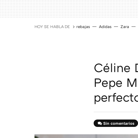
HOY SE HABLA DE
rebajas
Adidas
Zara
Céline 
Pepe Mu
perfect
Sin comentarios