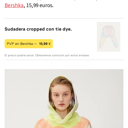
Bershka
, 15,99 euros.
Sudadera cropped con tie dye.
PVP en Bershka —
15,99
€
El precio podría variar. Obtenemos comisión por estos enlaces