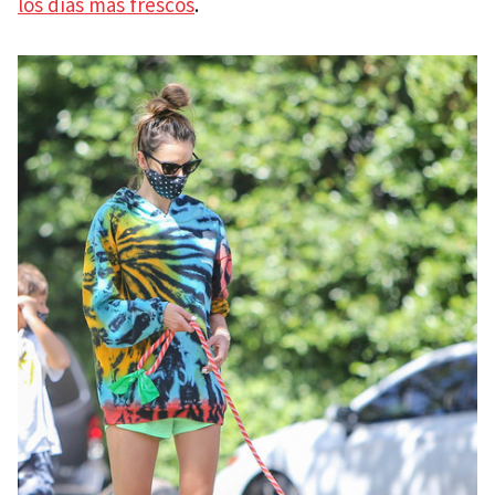
los días más frescos
.