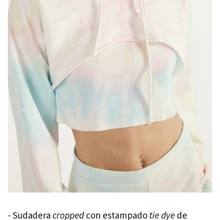
- Sudadera
cropped
con estampado
tie dye
de