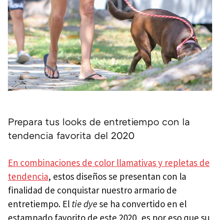
Prepara tus looks de entretiempo con la
tendencia favorita del 2020
En combinaciones de color llamativas y repletas de
tendencia
, estos diseños se presentan con la
finalidad de conquistar nuestro armario de
entretiempo. El
tie dye
se ha convertido en el
estampado favorito de este 2020, es por eso que su