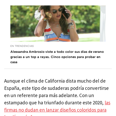
EN TRENDENCIAS
Alessandra Ambrosio viste a todo color sus días de verano
gracias a un top a rayas. Cinco opciones para probar en
casa
Aunque el clima de California dista mucho del de
España, este tipo de sudaderas podría convertirse
en un referente para más adelante. Con un
estampado que ha triunfado durante este 2020,
las
firmas no dudan en lanzar diseños coloridos para