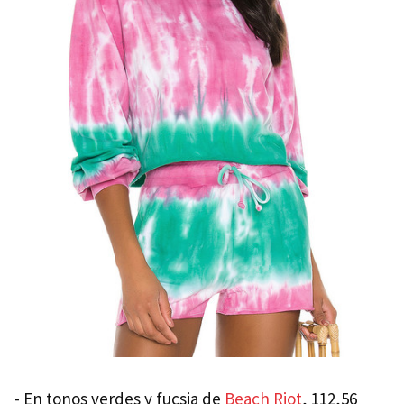
- En tonos verdes y fucsia de
Beach Riot
, 112,56