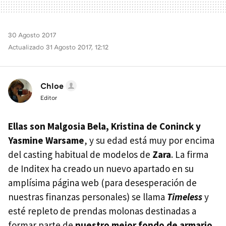
30 Agosto 2017
Actualizado 31 Agosto 2017, 12:12
Chloe
Editor
Ellas son Malgosia Bela, Kristina de Coninck y
Yasmine Warsame
, y su edad está muy por encima
del casting habitual de modelos de
Zara
. La firma
de Inditex ha creado un nuevo apartado en su
amplísima página web (para desesperación de
nuestras finanzas personales) se llama
Timeless
y
esté repleto de prendas molonas destinadas a
formar parte de
nuestro mejor fondo de armario
,