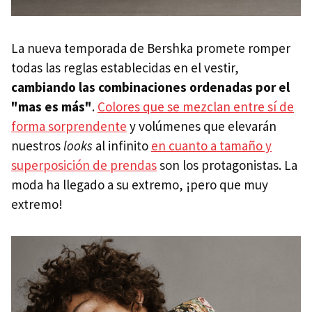
La nueva temporada de Bershka promete romper
todas las reglas establecidas en el vestir,
cambiando las combinaciones ordenadas por el
"mas es más"
.
Colores que se mezclan entre sí de
forma sorprendente
y volúmenes que elevarán
nuestros
looks
al infinito
en cuanto a tamaño y
superposición de prendas
son los protagonistas. La
moda ha llegado a su extremo, ¡pero que muy
extremo!