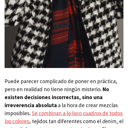
Puede parecer complicado de poner en práctica,
pero en realidad no tiene ningún misterio.
No
existen decisiones incorrectas, sino una
irreverencia absoluta
a la hora de crear mezclas
imposibles.
Se combinan a lo loco cuadros de todos
los colores
, tejidos tan diferentes como el
denim
, el