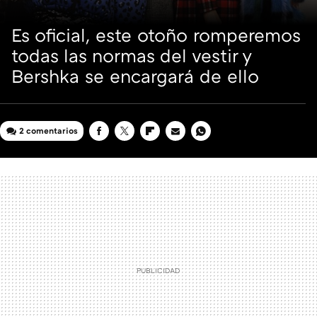
Es oficial, este otoño romperemos
todas las normas del vestir y
Bershka se encargará de ello
2 comentarios
FACEBOOK
TWITTER
FLIPBOARD
E-
WHATSAPP
MAIL