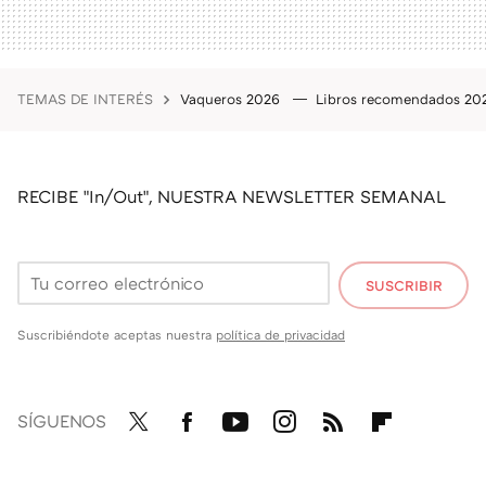
TEMAS DE INTERÉS
Vaqueros 2026
Libros recomendados 2
RECIBE "In/Out", NUESTRA NEWSLETTER SEMANAL
SUSCRIBIR
Suscribiéndote aceptas nuestra
política de privacidad
SÍGUENOS
Twit
Fac
You
Inst
RSS
Flip