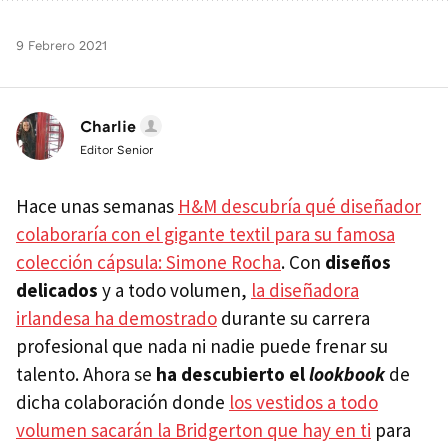
9 Febrero 2021
Charlie
Editor Senior
Hace unas semanas
H&M descubría qué diseñador
colaboraría con el gigante textil para su famosa
colección cápsula: Simone Rocha
. Con
diseños
delicados
y a todo volumen,
la diseñadora
irlandesa ha demostrado
durante su carrera
profesional que nada ni nadie puede frenar su
talento. Ahora se
ha descubierto el
lookbook
de
dicha colaboración donde
los vestidos a todo
volumen sacarán la Bridgerton que hay en ti
para