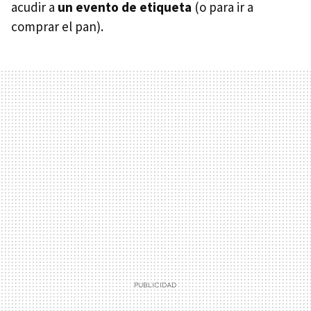
acudir a
un evento de etiqueta
(o para ir a
comprar el pan).