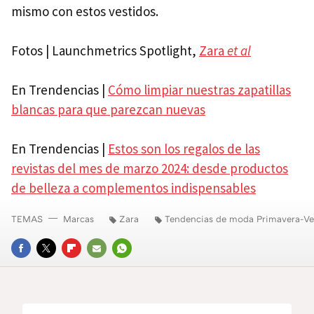
mismo con estos vestidos.
Fotos | Launchmetrics Spotlight,
Zara
et al
En Trendencias |
Cómo limpiar nuestras zapatillas
blancas para que parezcan nuevas
En Trendencias |
Estos son los regalos de las
revistas del mes de marzo 2024: desde productos
de belleza a complementos indispensables
TEMAS
Marcas
Zara
Tendencias de moda Primavera-V
FACEBOOK
TWITTER
FLIPBOARD
E-
WHATSAPP
MAIL