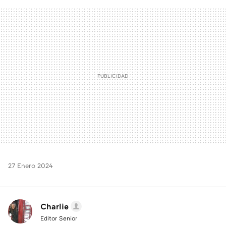
FACEBOOK
TWITTER
FLIPBOARD
E-
WHATSAPP
MAIL
27 Enero 2024
Charlie
Editor Senior