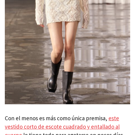
Con el menos es más como única premisa,
este
vestido corto de escote cuadrado y entallado al
cuerpo
lo tiene todo para agotarse en pocos días.