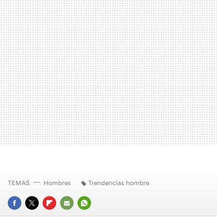
TEMAS
Hombres
Trendencias hombre
FACEBOOK
TWITTER
FLIPBOARD
E-
WHATSAPP