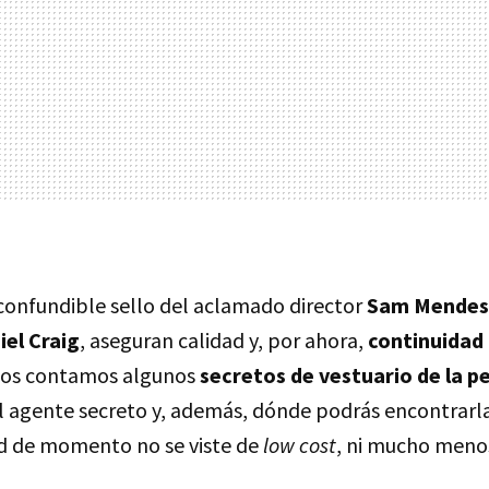
nconfundible sello del aclamado director
Sam Mendes
iel Craig
, aseguran calidad y, por ahora,
continuidad 
, os contamos algunos
secretos de vestuario de la pe
l agente secreto y, además, dónde podrás encontrarla
d de momento no se viste de
low cost
, ni mucho meno