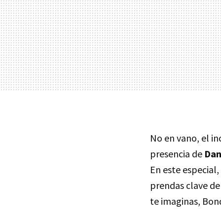
No en vano, el i
presencia de
Dan
En este especial
prendas clave de
te imaginas, Bon