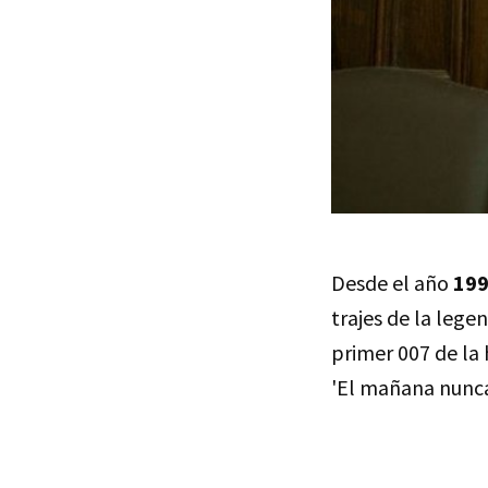
Desde el año
19
trajes de la lege
primer 007 de la h
'El mañana nunca 