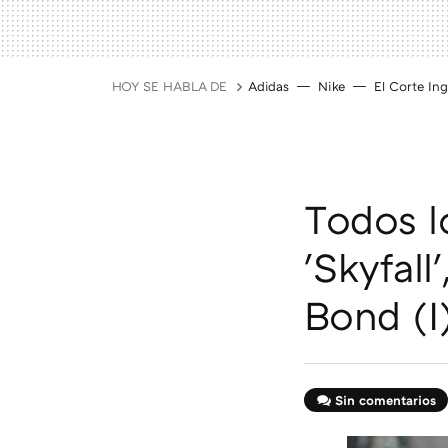
HOY SE HABLA DE
Adidas
Nike
El Corte Ing
Todos l
'Skyfall
Bond (I
Sin comentarios