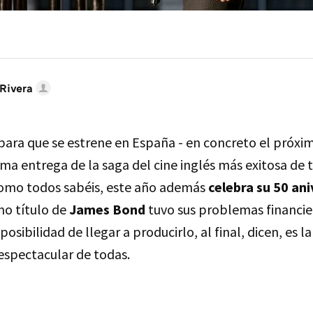
Rivera
ara que se estrene en España - en concreto el próxi
tima entrega de la saga del cine inglés más exitosa de
como todos sabéis, este año además
celebra su 50 ani
mo título de
James Bond
tuvo sus problemas financier
osibilidad de llegar a producirlo, al final, dicen, es l
espectacular de todas.