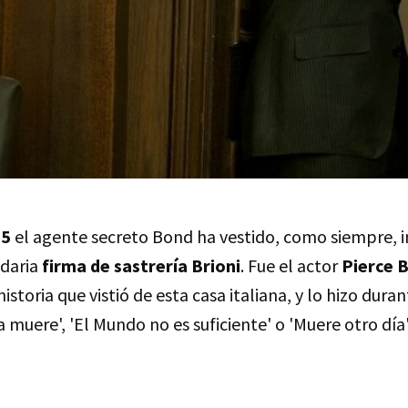
95
el agente secreto Bond ha vestido, como siempre,
ndaria
firma de sastrería Brioni
. Fue el actor
Pierce 
istoria que vistió de esta casa italiana, y lo hizo duran
muere', 'El Mundo no es suficiente' o 'Muere otro día'