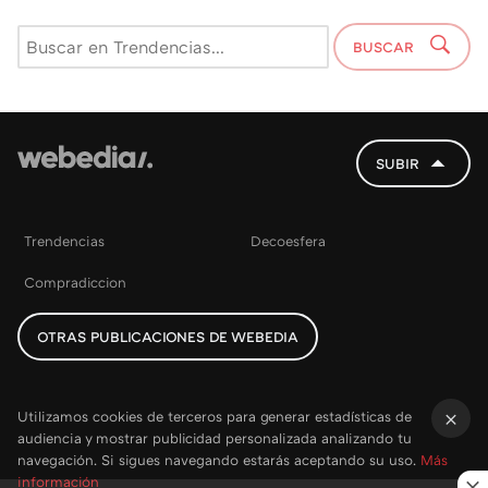
BUSCAR
SUBIR
Trendencias
Decoesfera
Compradiccion
OTRAS PUBLICACIONES DE WEBEDIA
Utilizamos cookies de terceros para generar estadísticas de
audiencia y mostrar publicidad personalizada analizando tu
×
navegación. Si sigues navegando estarás aceptando su uso.
Más
información