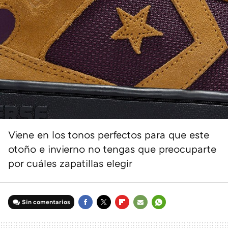
Viene en los tonos perfectos para que este
otoño e invierno no tengas que preocuparte
por cuáles zapatillas elegir
Sin comentarios
FACEBOOK
TWITTER
FLIPBOARD
E-
WHATSAPP