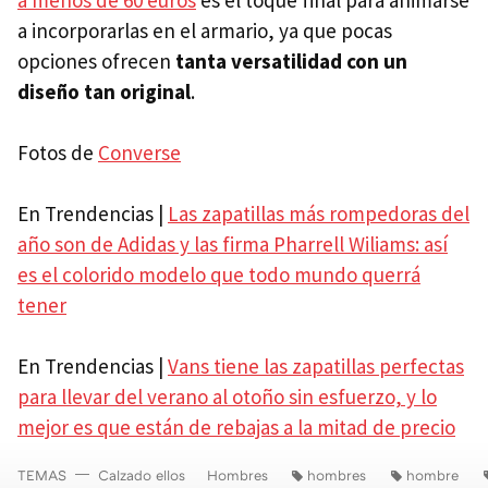
a incorporarlas en el armario, ya que pocas
opciones ofrecen
tanta versatilidad con un
diseño tan original
.
Fotos de
Converse
En Trendencias |
Las zapatillas más rompedoras del
año son de Adidas y las firma Pharrell Wiliams: así
es el colorido modelo que todo mundo querrá
tener
En Trendencias |
Vans tiene las zapatillas perfectas
para llevar del verano al otoño sin esfuerzo, y lo
mejor es que están de rebajas a la mitad de precio
TEMAS
Calzado ellos
Hombres
hombres
hombre