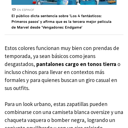
EN ESPINOF
El público dicta sentencia sobre 'Los 4 fantásticos:
Primeros pasos' y afirma que es la tercera mejor película
de Marvel desde 'Vengadores: Endgame'
Estos colores funcionan muy bien con prendas de
temporada, ya sean básicos como jeans
desgastados,
pantalones cargo en tonos tierra
o
incluso chinos para llevar en contextos más
formales y para quienes buscan un giro casual en
sus outfits.
Para un look urbano, estas zapatillas pueden
combinarse con una camiseta blanca oversize y una
chaqueta vaquera o bomber negra, logrando un
conjunto equilibrado y con un aire relajado.