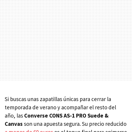
Si buscas unas zapatillas únicas para cerrar la
temporada de verano y acompañar el resto del
año, las
Converse CONS AS-1 PRO Suede &
Canvas
son una apuesta segura. Su precio reducido
a menos de 60 euros
es el toque final para animarse