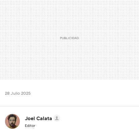
MAIL
28 Julio 2025
Joel Calata
Editor