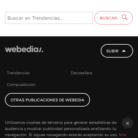
BUSCAR
SUBIR
Trendencias
Decoesfera
Compradiccion
OTRAS PUBLICACIONES DE WEBEDIA
Utilizamos cookies de terceros para generar estadísticas de
audiencia y mostrar publicidad personalizada analizando tu
×
navegación. Si sigues navegando estarás aceptando su uso.
Más