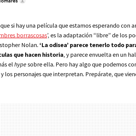
lomares
que si hay una película que estamos esperando con an
mbres borrascosas
’, es la adaptación “libre” de los
istopher Nolan.
‘La odisea’ parece tenerlo todo par
culas que hacen historia
, y parece envuelta en un ha
más el
hype
sobre ella. Pero hay algo que podemos con
 y los personajes que interpretan. Prepárate, que vien