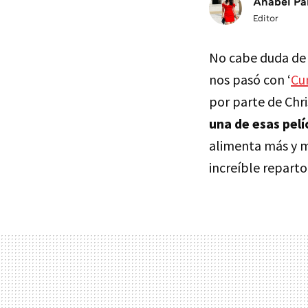
Anabel Pa
Editor
No cabe duda de 
nos pasó con ‘
Cu
por parte de Chr
una de esas pelí
alimenta más y 
increíble reparto