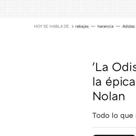
HOY SE HABLA DE
rebajas
herencia
Adidas
'La Odi
la épic
Nolan
Todo lo que 