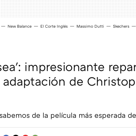
New Balance
El Corte Inglés
Massimo Dutti
Skechers
sea': impresionante repa
a adaptación de Christop
sabemos de la película más esperada de