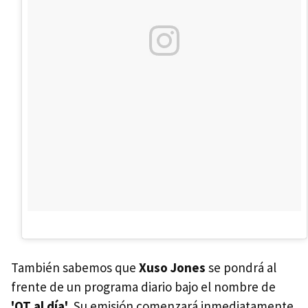
También sabemos que
Xuso Jones
se pondrá al
frente de un programa diario bajo el nombre de
'OT al día'
. Su emisión comenzará inmediatamente