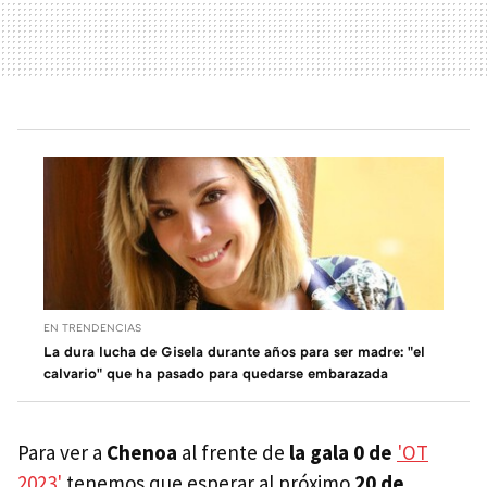
EN TRENDENCIAS
La dura lucha de Gisela durante años para ser madre: "el
calvario" que ha pasado para quedarse embarazada
Para ver a
Chenoa
al frente de
la gala 0 de
'OT
2023'
tenemos que esperar al próximo
20 de