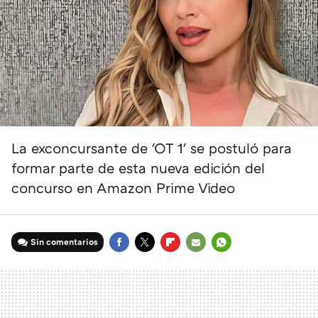
La exconcursante de 'OT 1' se postuló para
formar parte de esta nueva edición del
concurso en Amazon Prime Video
Sin comentarios
FACEBOOK
TWITTER
FLIPBOARD
E-
WHATSAPP
MAIL