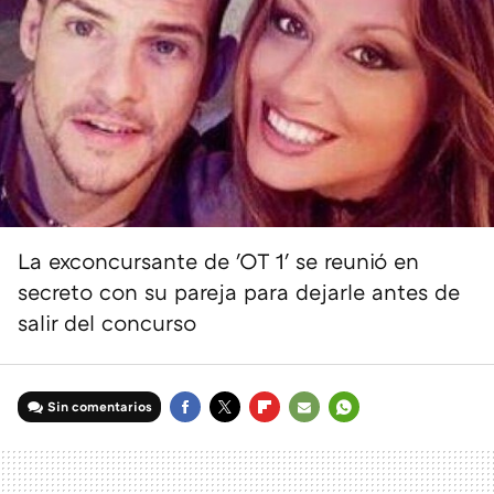
La exconcursante de 'OT 1' se reunió en
secreto con su pareja para dejarle antes de
salir del concurso
Sin comentarios
FACEBOOK
TWITTER
FLIPBOARD
E-
WHATSAPP
MAIL