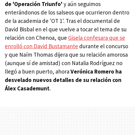
de 'Operación Triunfo'
y aún seguimos
enterándonos de los salseos que ocurrieron dentro
de la academia de 'OT 1'. Tras el documental de
David Bisbal en el que vuelve a tocar el tema de su
relación con Chenoa, que
Gisela confesara que se
enrolló con David Bustamante
durante el concurso
y que Naím Thomas dijera que su relación amorosa
(aunque sí de amistad) con Natalia Rodríguez no
llegó a buen puerto, ahora
Verónica Romero ha
desvelado nuevos detalles de su relación con
Álex Casademunt
.