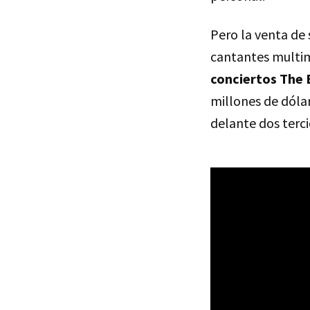
Pero la venta de 
cantantes multim
conciertos The 
millones de dóla
delante dos tercio