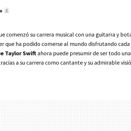
a
que comenzó su carrera musical con una guitarra y bo
er que ha podido comerse al mundo disfrutando cada
ue Taylor Swift
ahora puede presumir de ser todo una
racias a su carrera como cantante y su admirable visi