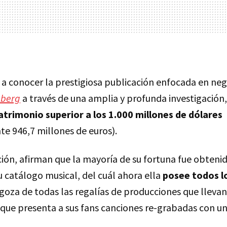
a conocer la prestigiosa publicación enfocada en neg
berg
a través de una amplia y profunda investigación
trimonio superior a los 1.000 millones de dólares
 946,7 millones de euros).
ión, afirman que la mayoría de su fortuna fue obtenid
 catálogo musical, del cuál ahora ella
posee todos l
oza de todas las regalías de producciones que llevan 
, que presenta a sus fans canciones re-grabadas con u