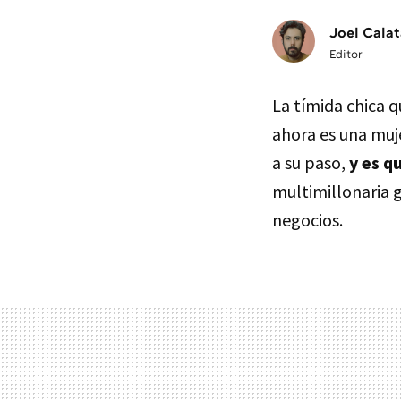
Joel Calat
Editor
La tímida chica 
ahora es una muj
a su paso,
y es q
multimillonaria g
negocios.