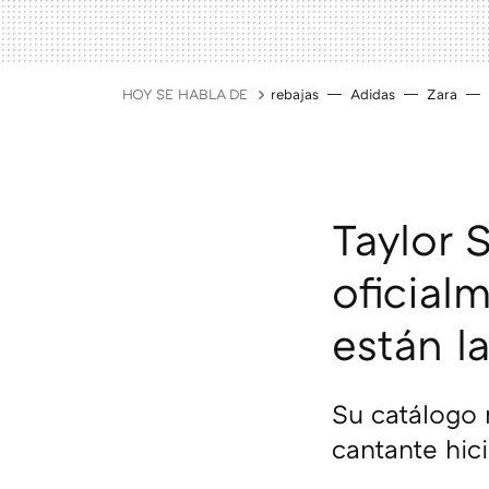
HOY SE HABLA DE
rebajas
Adidas
Zara
Taylor 
oficial
están l
Su catálogo 
cantante hici