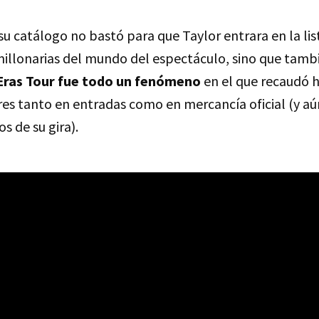
su catálogo no bastó para que Taylor entrara en la lis
illonarias del mundo del espectáculo, sino que tam
Eras Tour fue todo un fenómeno
en el que recaudó 
res tanto en entradas como en mercancía oficial (y a
s de su gira).