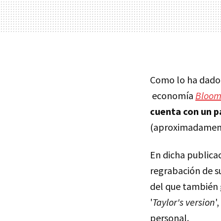
Como lo ha dado 
economía
Bloom
cuenta con un pa
(aproximadamente
En dicha publicac
regrabación de su
del que también g
'
Taylor's version
'
personal.