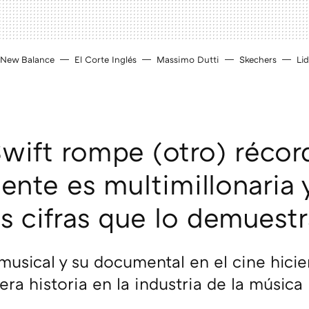
New Balance
El Corte Inglés
Massimo Dutti
Skechers
Lid
Swift rompe (otro) récor
mente es multimillonaria 
as cifras que lo demuest
musical y su documental en el cine hicie
era historia en la industria de la música