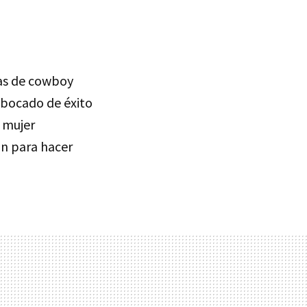
tas de cowboy
 bocado de éxito
 mujer
ón para hacer