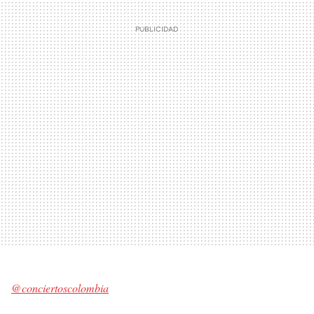
@conciertoscolombia