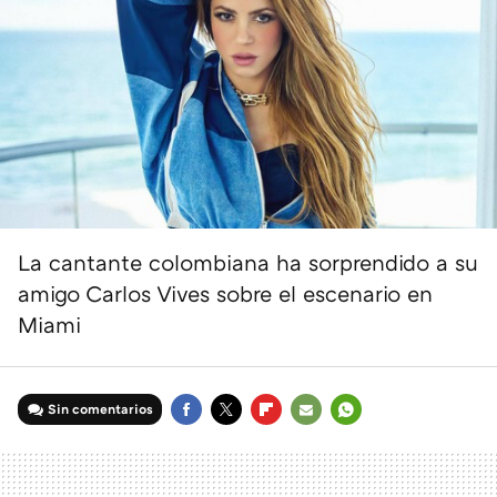
La cantante colombiana ha sorprendido a su
amigo Carlos Vives sobre el escenario en
Miami
Sin comentarios
FACEBOOK
TWITTER
FLIPBOARD
E-
WHATSAPP
MAIL